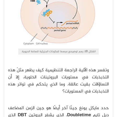
الشكل 2B: رسم توضيحي مبسط للمكونات الجزيئية للساعة الحيوية.
وتفسر هذه الآلية الراجعة التنظيمية كيف يظهر مثلُ هذه
التذبذبات في مستويات البروتينات الخلوية، إلا أن
التساؤلات بقيت عالقة. وما الذي يتحكم في تواتر هذه
التذبذبات في المستويات؟
حدد مايكل يونغ جينًا آخر أيضًا هو جين الزمن المضاعف
دبل تايم
Doubletime
، الذي يشفر البروتين
DBT
الذي