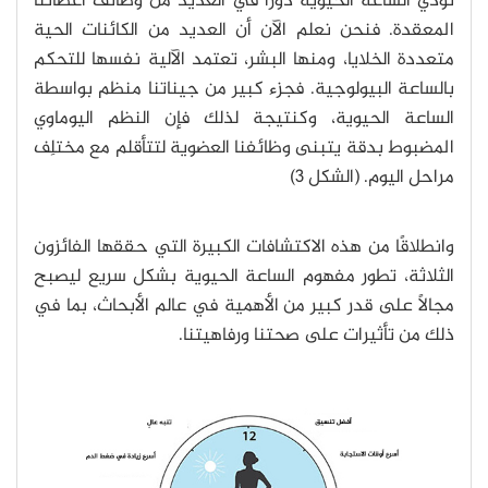
تؤدي الساعة الحيوية دورًا في العديد من وظائف أعضائنا
المعقدة. فنحن نعلم الآن أن العديد من الكائنات الحية
متعددة الخلايا، ومنها البشر، تعتمد الآلية نفسها للتحكم
بالساعة البيولوجية. فجزء كبير من جيناتنا منظم بواسطة
الساعة الحيوية، وكنتيجة لذلك فإن النظم اليوماوي
المضبوط بدقة يتبنى وظائفنا العضوية لتتأقلم مع مختلِف
مراحل اليوم. (الشكل 3)
وانطلاقًا من هذه الاكتشافات الكبيرة التي حققها الفائزون
الثلاثة، تطور مفهوم الساعة الحيوية بشكل سريع ليصبح
مجالًا على قدر كبير من الأهمية في عالم الأبحاث، بما في
ذلك من تأثيرات على صحتنا ورفاهيتنا.