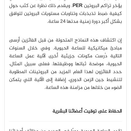
يؤخر تراكم البروتين
PER
. ويقدم ذلك نظرة عن كثب حول
كيفية ضبط تذبذبات وتناوبات مستويات البروتين لتوافق
بشكل أكبر دورة زمنية مدتها 24 ساعة.
إن اكتشاف هذه النماذج المتحولة من قبل الفائزين أرسى
مبادئ ميكانيكية للساعة الحيوية. وفي خلال السنوات
التالية دُرست مكونات جزيئية أخرى لآلية عمل الساعة
الحيوية، موضحة ثباتها ووظيفتها. فعلى سبيل المثال،
حدد الفائزون لهذا العام المزيد من البروتينات المطلوبة
لتنشيط جين الزمن الدوري، إضافة إلى الآلية التي يتمكن
الضوء من خلالها من مزامنة هذه الساعة.
الحفاظ على توقيت أعضائنا البشرية