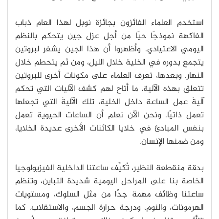
استخدم العلماء الفائزون بجائزة نوبل لهذا العام ذباب
الفاكهة نموذجًا حيًا من أجل عزل جين يتحكم بالنظم
اليومي الاعتيادي. وأظهروا أن هذا الجين يشفر لبروتين
يتجمع بدوره في الخلية خلال الليل، ومن ثم يتحطم خلال
النهار. وبعدها، تعرف العلماء على مكونات أخرى للبروتين
تتعلق بهذه الآلية، ما أتاح لهم كشف الآليات التي تحكم
آليةَ عمل الساعة داخل الخلية، تلك الآليةَ التي تجعلها
تعمل ذاتيًا. ونحن الآن نعلم أن الساعات الحيوية تعمل
بنفس المبادئ في خلايا الكائنات الأخرى عديدة الخلايا،
ومن ضمنها الإنسان.
بدقة منقطعة النظير، تُكيِّف ساعتنا الداخلية الفيزيولوجيا
الخاصة بنا على المراحل اليومية شديدة التباين، وتنظم
ساعتنا وظائف مهمة جدًا من مثل السلوك، ومستويات
الهرمونات، والنوم، ودرجة حرارة الجسم، والاستقلاب. كما