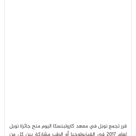
قرر تجمع نوبل في معهد كارولبنسكا اليوم منح جائزة نوبل
لعام 2017 في الفيزيولوجيا أو الطب مشاركة بين كل من