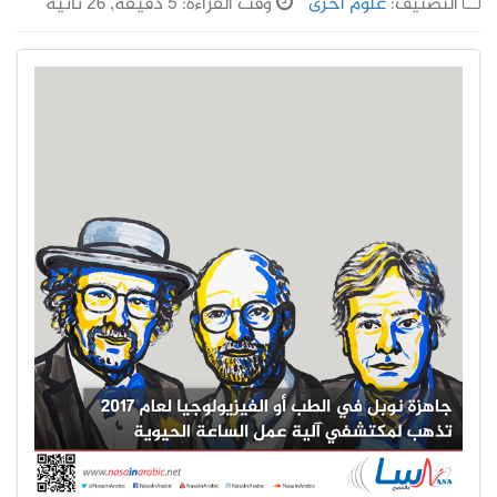
التصنيف:
علوم أخرى
وقت القراءة: 5 دقيقة, 26 ثانية