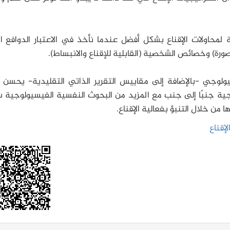
محاولات الإقناع بشكل أفضل عندما نأخذ في الاعتبار الدوافع ال
رة) وخصائص الشخصية (القابلية للإقناع والانبساط).
ولوجي -بالإضافة إلى مقاييس التقرير الذاتي التقليدية- يحسن ال
لوجية جنبًا إلى جنب مع المزيد من البحوث النفسية الفيسيولوجية 
من خلال التنبؤ بفعالية الإقناع.
إقناع