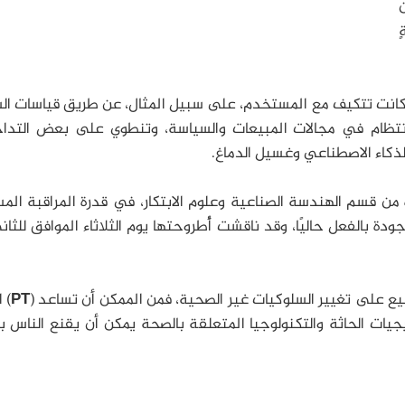
ن
ا كانت تتكيف مع المستخدم، على سبيل المثال، عن طريق قياسات ا
 بانتظام في مجالات المبيعات والسياسة، وتنطوي على بعض التداخ
لذكاء الاصطناعي وغسيل الدماغ.
ن قسم الهندسة الصناعية وعلوم الابتكار، في قدرة المراقبة المس
ة بالفعل حاليًا، وقد ناقشت أُطروحتها يوم الثلاثاء الموافق للثا
يع على تغيير السلوكيات غير الصحية، فمن الممكن أن تساعد (
PT
) ا
ات الحاثة والتكنولوجيا المتعلقة بالصحة يمكن أن يقنع الناس ب