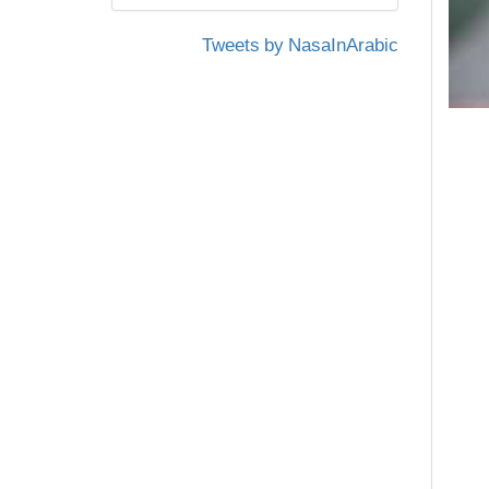
Tweets by NasaInArabic