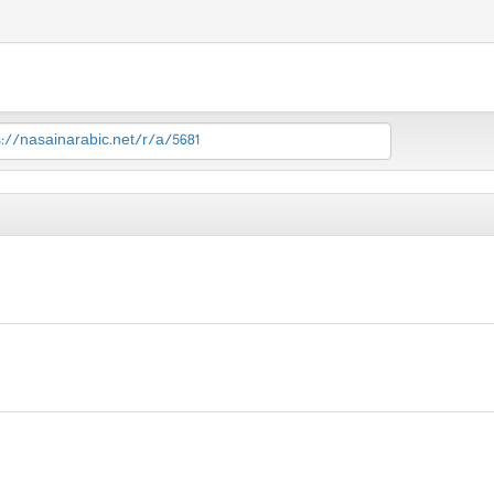
s://nasainarabic.net/r/a/5681