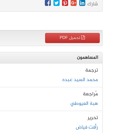
شارك
تحميل PDF
المساهمون
ترجمة
محمد السيد عبده
مُراجعة
هبة العيوطي
تحرير
رأفت فياض