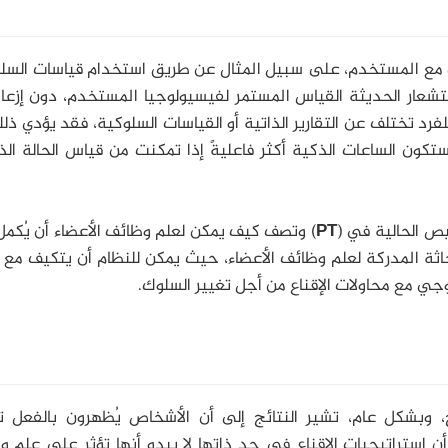
فت مع المستخدم، على سبيل المثال عن طريق استخدام قياسات السلو
لاستشعار الحديثة القياس المستمر لفيسيولوجيا المستخدم، دون إزع
للفرد تختلف عن التقارير الذاتية أو القياسات السلوكية، فقد يؤدي ذل
تكون الساعات الذكية أكثر فاعليةً إذا تمكنت من قياس الحالة ال
ص الحالية في (
PT
) وتصف كيف يمكن لعلم وظائف الأعضاء أن يُكمل
حاثة المدركة لعلم وظائف الأعضاء، حيث يمكن للنظام أن يتكيف مع ا
جي مع محاولات الإقناع من أجل تغيير السلوك.
، وبشكل عام، تشير النتائج إلى أن الأشخاص يُظهرون بالفعل تفا
أن استراتيجيات الإقناع في حد ذاتها لا يبدو أنها تؤثر على علم 