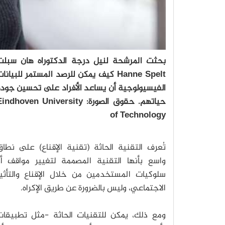
بحثت المرشحة لنيل درجة الدكتوراه هان سبلت
Hanne Spelt كيف يمكن للرصد المستمر للبيانا
الفيسيولوجية أن يساعد الأفراد على تحسين جودة
حياتهم. حقوق الصورة: indhoven University
of Technology
تُعرف التقنية الحاثة (تقنية الإقناع) على نطا
واسع بأنها التقنية المصممة لتغيير مواقف أو
سلوكيات المستخدمين من خلال الإقناع والتأثير
الاجتماعي، وليس بالضرورة عن طريق الإكراه.
ومع ذلك، يمكن للتقنيات الحاثة -مثل تطبيقات