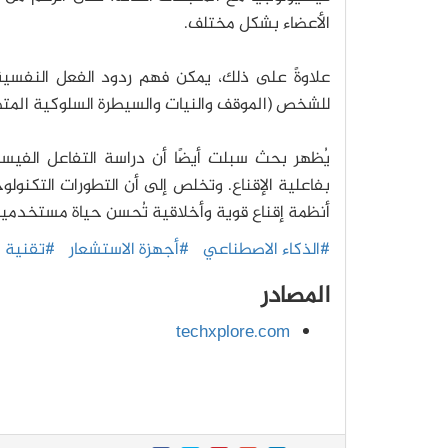
الأعضاء بشكل مختلف.
علاوةً على ذلك، يمكن فهم ردود الفعل النفسية ل
للشخص (الموقف والنيات والسيطرة السلوكية المتصو
يُظهر بحث سبلت أيضًا أن دراسة التفاعل الفيسي
بفاعلية الإقناع. وتخلص إلى أن التطورات التكنو
أنظمة إقناع قوية وأخلاقية تُحسن حياة مستخدميها 
#الذكاء الاصطناعي
#أجهزة الاستشعار
#تقنية ال
المصادر
techxplore.com