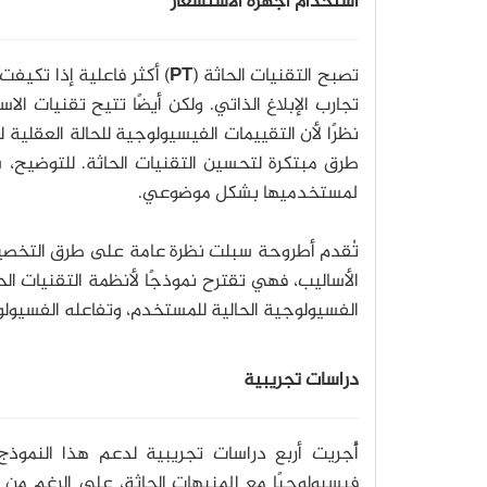
استخدام أجهزة الاستشعار
تصبح التقنيات الحاثة (
PT
) أكثر فاعلية إذا تكي
تجارب الإبلاغ الذاتي. ولكن أيضًا تتيح تقنيات ا
نظرًا لأن التقييمات الفيسيولوجية للحالة العقلية 
طرق مبتكرة لتحسين التقنيات الحاثة. للتوضيح، س
لمستخدميها بشكل موضوعي.
تُقدم أطروحة سبلت نظرة عامة على طرق التخصي
الأساليب، فهي تقترح نموذجًا لأنظمة التقنيات ال
الفسيولوجية الحالية للمستخدم، وتفاعله الفسيولو
دراسات تجريبية
أُجريت أربع دراسات تجريبية لدعم هذا النموذج
فيسيولوجيًا مع المنبهات الحاثة، على الرغم من 