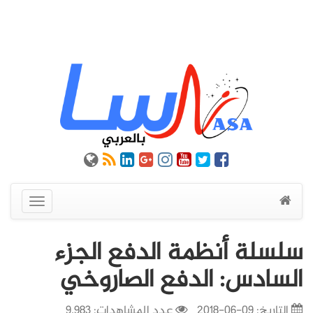
عرض
القائمة
سلسلة أنظمة الدفع الجزء
السادس: الدفع الصاروخي
التاريخ:
09-06-2018
عدد المشاهدات: 9,983