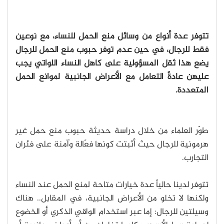
تتوفر عدة أنواع من وسائل منع الحمل للنساء، مع نوعين
فقط للرجال، في حين عدم توفر حبوب منع الحمل للرجال
يضع هذا ثقل المسؤولية على كاهل النساء اللواتي يجب
عليهن عادةً التعامل مع الأعراض الجانبية لموانع الحمل
المتعددة.
طوّر العلماء من خلال دراسة حديثة حبوب منع حمل غير
هرمونية للرجال حيث أثبتت كونها فعّالة وآمنة على فئران
التجارب.
تتوفر لدينا حالياً عدة خيارات متاحة لمنع الحمل عند النساء
ولكنها لا تخلو من الأعراض الجانبية، في المقابل.. هناك
وسيلتين للرجال: إما عبر استخدام الواقي الذكري أو الخضوع