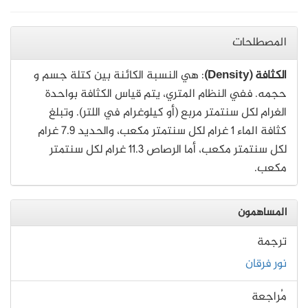
المصطلحات
الكثافة (Density)
: هي النسبة الكائنة بين كتلة جسم و
حجمه. ففي النظام المتري، يتم قياس الكثافة بواحدة
الغرام لكل سنتمتر مربع (أو كيلوغرام في اللتر). وتبلغ
كثافة الماء 1 غرام لكل سنتمتر مكعب، والحديد 7.9 غرام
لكل سنتمتر مكعب، أما الرصاص 11.3 غرام لكل سنتمتر
مكعب.
المساهمون
ترجمة
نور فرقان
مُراجعة