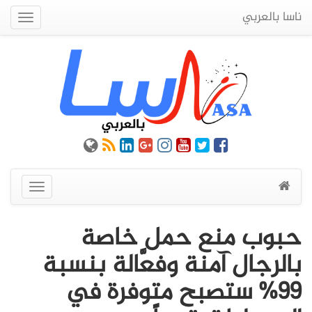
ناسا بالعربي
Quick
Menu
عرض
القائمة
حبوب منع حمل خاصة
بالرجال آمنة وفعَّالة بنسبة
99% ستصبح متوفرة في