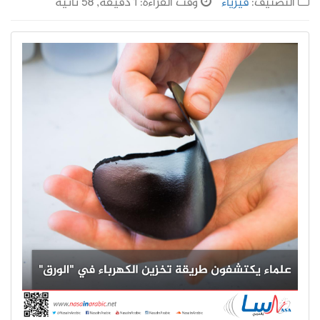
التصنيف:
فيزياء
وقت القراءة: 1 دقيقة, 58 ثانية