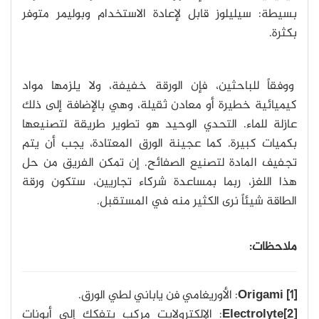
بسيطة: سيليلوز قابل لإعادة الاستخدام وبوليمر متوفر
بكثرة.
ووفقاً للباحثين، فإن الورقة خفيفة، ولا يلزمها مواد
كيميائية خطيرة أو معادن ثقيلة، وهي بالإضافة إلى ذلك
عازلة للماء. التحدي الوحيد هو تطوير طريقة لتصنيعها
بكميات كبيرة. كما عجينة الورق المعتادة، يجب أن يتم
تجفيف المادة لتصنيع الصفائح. إن تمكن الفريق من حل
هذا اللغز، ربما بمساعدة شركاء تجاريين، ستكون ورقة
الطاقة شيئاً نرى الكثير منه في المستقبل.
ملاحظات:
[1] Origami
: الأوريغامي فن ياباني لطي الورق.
[2]Electrolyte
: الإلكترولايت مركب يتفكك إلى أيونات