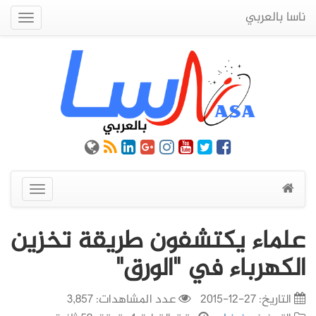
ناسا بالعربي
Quick
Menu
عرض
القائمة
علماء يكتشفون طريقة تخزين
الكهرباء في "الورق"
التاريخ:
27-12-2015
عدد المشاهدات: 3,857