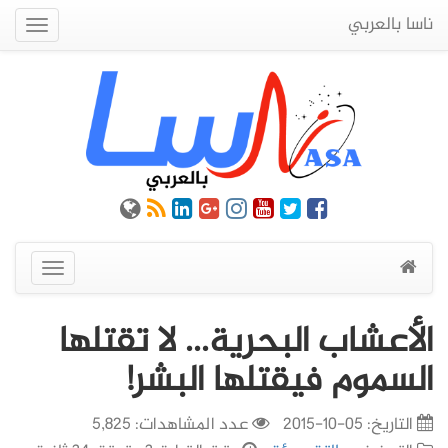
ناسا بالعربي
Quick
Menu
عرض
القائمة
الأعشاب البحرية... لا تقتلها
السموم فيقتلها البشر!
التاريخ:
05-10-2015
عدد المشاهدات: 5,825