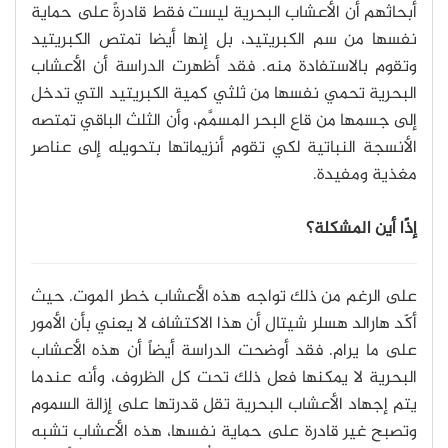
أبحاثهم أن الأعشاب البحرية ليست فقط قادرةً على حماية
نفسها من سم الكبريتيد، بل إنها أيضا تمتص الكبريتيد
وتقوم بالاستفادة منه. فقد أظهرت الدراسة أن الأعشاب
البحرية تحمي نفسها من ثلثي كمية الكبريتيد التي تدخل
إلى جسمها من قاع البحر المسمَّم، وأن الثلث الباقي تمتصه
الأنسجة النباتية لكي تقوم أنزيماتها بتحويله إلى عناصر
مغذية ومفيدة.
إذًا أين المشكلة؟
على الرغم من ذلك تواجه هذه الأعشاب خطر الموت. حيث
أكّد هارالد هسلر شيتال أن هذا الاكتشاف لا يعني بأن الأمور
على ما يرام. فقد أوضحت الدراسة أيضاً أن هذه الأعشاب
البحرية لا يمكنها فعل ذلك تحت كل الظروف، وأنه عندما
يتم إجهاد الأعشاب البحرية تقل قدرتها على إزالة السموم
وتصبح غير قادرة على حماية نفسها، هذه الأعشاب تشبه