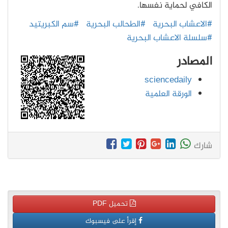
الكافي لحماية نفسها.
#الاعشاب البحرية
#الطحالب البحرية
#سم الكبريتيد
#سلسلة الاعشاب البحرية
المصادر
sciencedaily
الورقة العلمية
شارك
تحميل PDF
إقرأ على فيسبوك