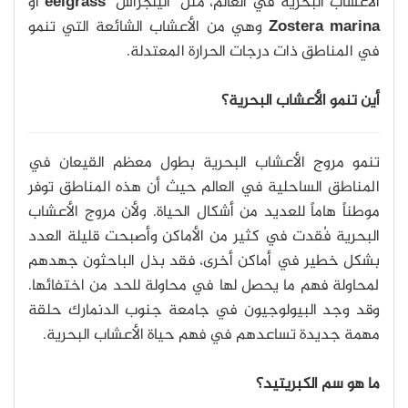
الأعشاب البحرية في العالم، مثل "اليلجراس"
eelgrass
أو
Zostera marina
وهي من الأعشاب الشائعة التي تنمو
في المناطق ذات درجات الحرارة المعتدلة.
أين تنمو الأعشاب البحرية؟
تنمو مروج الأعشاب البحرية بطول معظم القيعان في
المناطق الساحلية في العالم حيث أن هذه المناطق توفر
موطناً هاماً للعديد من أشكال الحياة. ولأن مروج الأعشاب
البحرية فُقدت في كثير من الأماكن وأصبحت قليلة العدد
بشكل خطير في أماكن أخرى، فقد بذل الباحثون جهدهم
لمحاولة فهم ما يحصل لها في محاولة للحد من اختفائها.
وقد وجد البيولوجيون في جامعة جنوب الدنمارك حلقة
مهمة جديدة تساعدهم في فهم حياة الأعشاب البحرية.
ما هو سم الكبريتيد؟