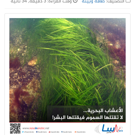
التصنيف:
طاقة وبيئة
وقت القراءة: 3 دقيقة, 34 ثانية