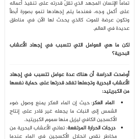
تماماً الإنسان المجهد الذي تقلُّ قدرته على تنفيذ أعماله
على أكمل وجه، فعندما يتم إجهادها تنمو بصورة أبطأ
وتكون عرضة للموت كالذي يحدث لها الآن في مناطق
عديدة في العالم.
لكن ما هي العوامل التي تتسبب في إجهاد الأعشاب
البحرية؟
أوضحت الدراسة أن هناك عدة عوامل تتسبب في إجهاد
الأعشاب البحرية وتجعلها تفقد قدرتها على حماية نفسها
من الكبريتيد:
الماء العكر
: حيث إن الماء العكر يمنع وصول ضوء
الشمس إلى النبات ما يجعله غير قادر على إنتاج
الأكسجين الكافي ليزيل منها سموم الكبريتيد.
درجات الحرارة المرتفعة
: تعاني الأعشاب البحرية من
مخاطر نقص انحلال الأكسجين في الماء عندما