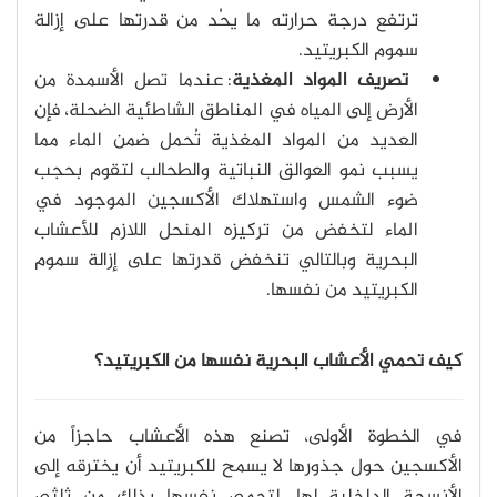
ترتفع درجة حرارته ما يحُد من قدرتها على إزالة
سموم الكبريتيد.
تصريف المواد المغذية
: عندما تصل الأسمدة من
الأرض إلى المياه في المناطق الشاطئية الضحلة، فإن
العديد من المواد المغذية تُحمل ضمن الماء مما
يسبب نمو العوالق النباتية والطحالب لتقوم بحجب
ضوء الشمس واستهلاك الأكسجين الموجود في
الماء لتخفض من تركيزه المنحل اللازم للأعشاب
البحرية وبالتالي تنخفض قدرتها على إزالة سموم
الكبريتيد من نفسها.
كيف تحمي الأعشاب البحرية نفسها من الكبريتيد؟
في الخطوة الأولى، تصنع هذه الأعشاب حاجزاً من
الأكسجين حول جذورها لا يسمح للكبريتيد أن يخترقه إلى