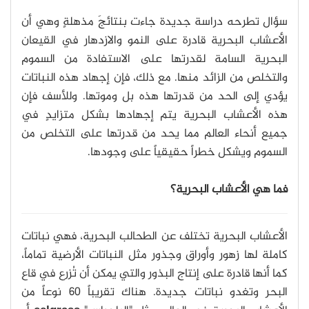
سؤال تطرحه دراسة جديدة جاءت بنتائجَ مذهلةٍ وهي أن
الأعشاب البحرية قادرة على النمو والازدهار في القيعان
البحرية السامة لقدرتها على الاستفادة من السموم
والتخلص من الزائد منها. مع ذلك، فإن إجهاد هذه النباتات
يؤدي إلى الحد من قدرتها هذه بل وموتها. وللأسف فإن
هذه الأعشاب البحرية يتم إجهادها بشكل متزايدٍ في
جميع أنحاء العالم مما يحد من قدرتها على التخلص من
السموم ويشكل خطراً حقيقياً على وجودها.
فما هي الأعشاب البحرية؟
الأعشاب البحرية تختلف عن الطحالب البحرية، فهي نباتات
كاملة لها زهور وأوراق وجذور مثل النباتات الأرضية تماماً،
كما أنها قادرة على إنتاج البذور والتي يمكن أن تُزرع في قاع
البحر وتغدو نباتات جديدة. هناك تقريباً 60 نوعاً من