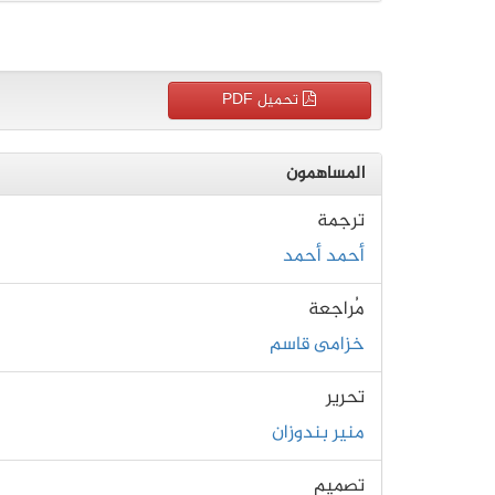
تحميل PDF
المساهمون
ترجمة
أحمد أحمد
مُراجعة
خزامى قاسم
تحرير
منير بندوزان
تصميم