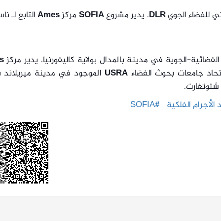
ي للفضاء الجوي
DLR
. يدير مشروع
SOFIA
مركز
Ames
التابع لـ نا
لفضائية-الجوية في مدينة بالمدال بولاية كاليفورنيا. يدير مركز
s
اتحاد جامعات بحوث الفضاء
USRA
الموجود في مدينة ميريلاند بو
شتوتغارت.
الأجرام الفلكية
#SOFIA