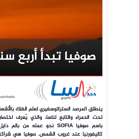
ينطلق المرصد الستراتوسفيري لعلم الفلك بالأشع
تحت الحمراء والتابع لناسا، والذي يُعرف اختصارا
باسم صوفيا SOFIA نحو عمله من بالم دايل
كاليفورنيا عند غروب الشمس. صوفيا هي شراكة