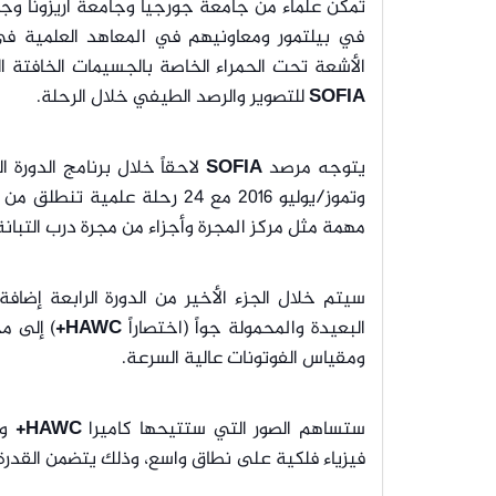
تمكن علماء من جامعة جورجيا وجامعة أريزونا وج
في بيلتمور ومعاونيهم في المعاهد العلمية في 
الأشعة تحت الحمراء الخاصة بالجسيمات الخافتة ا
SOFIA
للتصوير والرصد الطيفي خلال الرحلة.
يتوجه مرصد
SOFIA
وتموز/يوليو 2016 مع 24 رحلة علمية تنطلق من قاعدة
مهمة مثل مركز المجرة وأجزاء من مجرة درب التبان
سيتم خلال الجزء الأخير من الدورة الرابعة إضافة
البعيدة والمحمولة جواً (اختصاراً
HAWC+
) إلى 
ومقياس الفوتونات عالية السرعة.
ستساهم الصور التي ستتيحها كاميرا
HAWC+
وم
فيزياء فلكية على نطاق واسع، وذلك يتضمن القدرة 