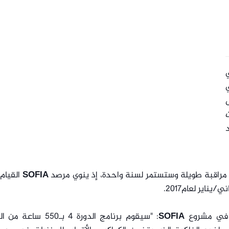
ي
ل
SOFIA
ناير لعام2017.
 في مشروع
SOFIA
: "سيقوم برنامج الدورة 4 بـ550 سا