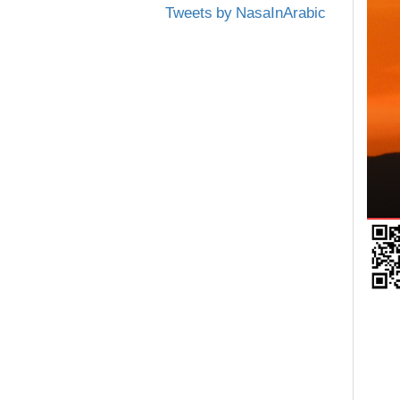
Tweets by NasaInArabic