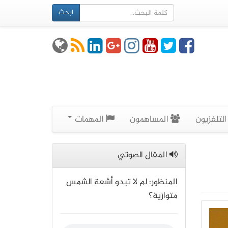
ابحث
لتلفزيون
المساهمون
المهمات
المقال الصوتي
المنظور: لم لا تبدو أشعة الشمس
متوازية؟