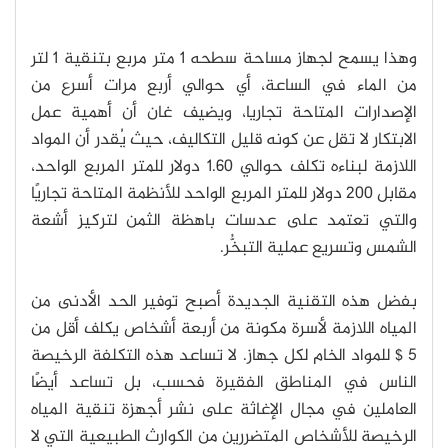
وهذا يسمح لجهاز مساحة سطحه 1 متر مربع بتنقية 1 لتر
من الماء في الساعة، أي حوالي أربع مرات أسرع من
الإصدارات المتاحة تجاريا، ويضيف غان أن أهمية عمل
الابتكار لا تقل عن كونه قليل التكاليف، حيث يُقدر أن المواد
اللازمة لبناءه تكلف حوالي 1.60 دولار للمتر المربع الواحد،
مقابل 200 دولار للمتر المربع الواحد للأنظمة المتاحة تجاريًا
والتي تعتمد على عدسات باهظة الثمن لتركيز أشعة
الشمس وتسريع عملية التبخُّر.
بفضل هذه التقنية الجديدة أصبح توفير الحد الأدنى من
المياه اللازمة لأسرة مكونة من أربعة أشخاص يكلف أقل من
5 $ للمواد الخام لكل جهاز. لا تساعد هذه التكلفة الرخيصة
الناس في المناطق الفقيرة فحسب، بل تساعد أيضًا
العاملين في مجال الإغاثة على نشر أجهزة تنقية المياه
الرخيصة للأشخاص المتضررين من الكوارث الطبيعية التي لا