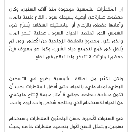
إن المُقطِّرات الشمسية موجودة منذ آلاف السنين، وكان
معظمها عبارة عن أوعية بسيطة سوداء القاع مليئة بالماء،
وأعلاها مغطى بالزجاج أو البلاستيك الشفاف. يُسرّع ضوء
الشمس الذي تمتصه المواد السوداء عملية تبخر الماء،
والذي يكون محصورا بالطبقة الزجاجية من الأعلى، ومن ثم
يُنقل في قُمع لتجميع مياه الشرب، وكما هو معروف فإنّ
معظم الملوثات لا تتبخر، ولذا تبقى في القاع.
ولكن الكثير من الطاقة الشمسية يضيع في التسخين
البطيء لوعاء مليء بالمياه. حتى أفضل المقطرات يجب أن
تكون مساحة سطحها حوالي 6 أمتار مربعة لإنتاج ما يكفي
من المياه للاستخدام الذي يحتاجه شخص واحد ليوم واحد.
في السنوات الأخيرة، حسّن الباحثون المقطرات باستخدام
نهجين. ويتمثل النهج الأول بتصميم مقطرات خاصة بحيث