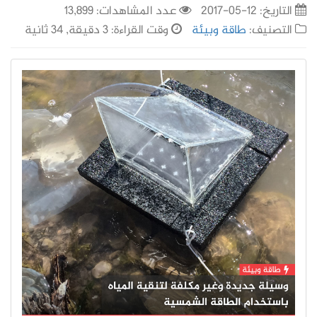
التاريخ:
12-05-2017
عدد المشاهدات: 13,899
التصنيف:
طاقة وبيئة
وقت القراءة: 3 دقيقة, 34 ثانية