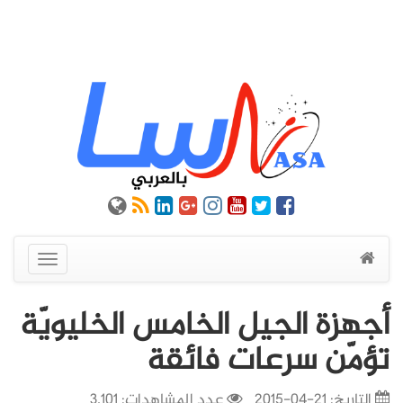
عرض
القائمة
أجهزة الجيل الخامس الخليويّة
تؤمّن سرعات فائقة
التاريخ:
21-04-2015
عدد المشاهدات: 3,101