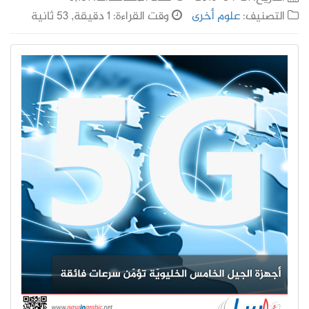
التصنيف:
علوم أخرى
وقت القراءة: 1 دقيقة, 53 ثانية