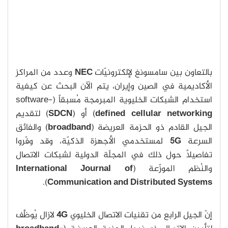
بالتعاون بين سامسونغ لإلكترونيّات
NEC
وعدد من المراكز
الأكاديمية في الصين وإيران، يتم الآن البحث عن كيفية
استخدام الشبكات الخليوية المبرمجة مُسبقاً (software-
networking
cellular
defined
) أو (
SDCN
) لتقديم
الجيل القادم ذو الحزمة العريضة (
broadband
) والفائق
السرعة
G
5
لمستخدمي الأجهزة الذكيّة، وقد وفّروا
تفاصيلاً حول ذلك في المجلّة الدولية لشبكات الاتصال
والنُظم الموزّعة (
International Journal of
).
Communication and Distributed Systems
إنّ الجيل الرابع من تقنيات الاتصال الخليوي
G
4
لازال يُوظَّف