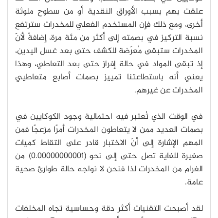
علقت بهم بسبب الأوراق النقدية أو من سطوح ملوثة
أخرى، ومع ذلك فإن المستخدم الفعلي للمخدرات سترتفع
نسبة التركيز في بصمته إلى أكثر من مئة مرة، إضافةً لأنّ
المخدرات ستبقى مُعرّضة للكشف حتى بعد غسل اليدين،
إذ تبقى المواد في حالة إفراز حتى بعد التعاطي، وهذا
يعني أنه باستطاعتنا تمييز بصمات أصابع متعاطيي
المخدرات عن غيرهم.
في الوقت الذي تُعتبر فيه احتمالية وجود الكوكايين في
بصمات العديد ممن لا يتعاطون المخدرات أمرًا مزعجًا فمن
المهم الإشارة إلى أنّ الاختبار قادر على التقاط كميات
صغيرة للغاية تصل حتى إلى نحو (0.00000000001) من
الغرام من المخدرات لذا فنحن لا نواجه حالة طوارئ صحية
عامة.
لقد أصبحت التقنيات أكثر دقة وحساسية تجاه المخلفات