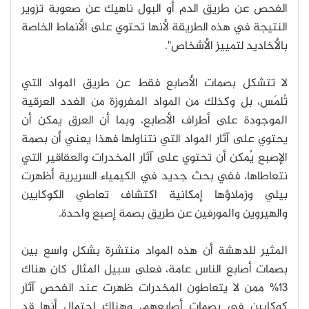
الفحص عن طريق الدم أو البول ناهيك عن صعوبة تزوير
النتيجة في هذه الطريقة لأنها تحتوي على الأنماط الخاصة
بالأخاديد لتمييز الأشخاص".
لا تتشكل بصمات الأصابع فقط عن طريق المواد التي
تُلمَس، بل وكذلك من المواد المفروزة من الغدد العرقية
الموجودة على أطراف الأصابع، وبما أن العرق يمكن أن
يحتوي على آثار المواد التي نتناولها فهذا يعني أن بصمة
الإصبع يُمكن أن تحتوي على آثار المخدرات والعقاقير التي
نتعاطاها، ففي بحث جديد في الكيمياء السريرية أظهرت
بيلي وزملاؤها إمكانية اكتشاف تعاطي الكوكايين
والهيروين والمورفين عن طريق بصمة إصبع واحدة.
المثير للدهشة أن هذه المواد منتشرة بشكل واسع بين
بصمات أصابع الناس عامة، فعلى سبيل المثال كان هناك
13% ممن لا يتعاطون المخدرات ظهرت عند الفحص آثار
كوكايين في بصمات أصابعهم، وهناك احتمال أنها قد