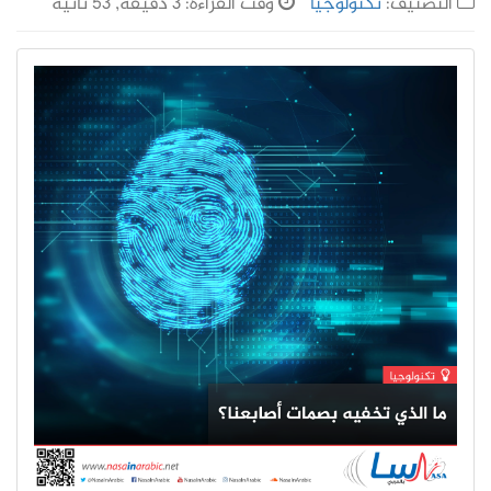
التصنيف:
تكنولوجيا
وقت القراءة: 3 دقيقة, 53 ثانية