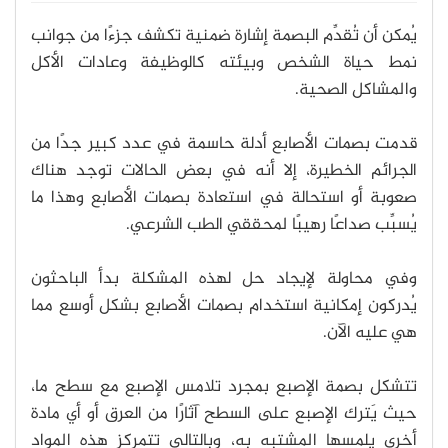
يُمكن أن تُقدِّم البصمة إشارة ضمنية تكشف جزءًا من جوانب
نمط حياة الشخص وبيئته كالوظيفة وعادات الأكل
والمشاكل الصحية.
قدمت بصمات الأصابع أدلة حاسمة في عدد كبير جدًا من
الجرائم الخطيرة، إلا أنه في بعض الحالات توجد هناك
صعوبة أو استحالة في استعادة بصمات الأصابع وهذا ما
يُسبِّب صداعًا رهيبًا لمحققي الطب الشرعي.
وفي محاولة لإيجاد حل لهذه المشكلة بدأ الباحثون
يُدركون إمكانية استخدام بصمات الأصابع بشكل أوسع مما
هي عليه الآن.
تتشكل بصمة الإصبع بمجرد تلامس الإصبع مع سطح ما،
حيث يَترك الإصبع على السطح آثارًا من العرق أو أي مادة
أخرى يلمسها المشتبه به، وبالتالي تتمركز هذه المواد