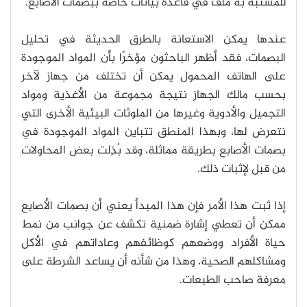
للمشتبه به ملف في قاعدة بيانات خاصة ببصمات الأصابع.
عندها يمكن الاستعانة بالطرق الحديثة في تحليل
البصمات، فقد أظهر الباحثون مؤخرًا بأن المواد الموجودة
على الهاتف المحمول يمكن أن تختلف من جهاز لآخر
بحسب مالك الجهاز نتيجة مجموعة من الأغذية ومواد
التجميل والأدوية وغيرها من الملوثات البيئية الأخرى التي
نتعرض لها، وبهذا المنطق تتباين المواد الموجودة في
بصمات الأصابع بطريقة مماثلة، وقد بُذِلت بعض المحاولات
من قبل لإثبات ذلك.
إذا ثبت هذا الأمر فإن هذا المبدأ يعني أن بصمات الأصابع
ممكن أن تعطي إشارة ضمنية تكشف عن جوانب من نمط
حياة الأفراد ووضعهم كوظائفهم وعاداتهم في الأكل
ومشاكلهم الصحية، وهذا من شأنه أن يساعد الشرطة على
معرفة صاحب الطبعات.