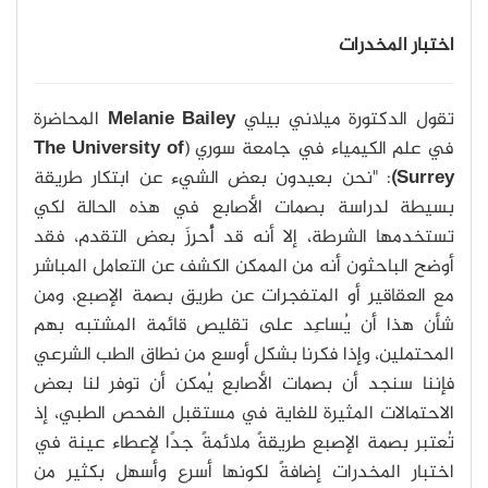
اختبار المخدرات
تقول الدكتورة ميلاني بيلي
Melanie Bailey
المحاضرة
في علم الكيمياء في جامعة سوري (
The University of
Surrey)
: "نحن بعيدون بعض الشيء عن ابتكار طريقة
بسيطة لدراسة بصمات الأصابع في هذه الحالة لكي
تستخدمها الشرطة، إلا أنه قد أُحرِزَ بعض التقدم، فقد
أوضح الباحثون أنه من الممكن الكشف عن التعامل المباشر
مع العقاقير أو المتفجرات عن طريق بصمة الإصبع، ومن
شأن هذا أن يُساعِد على تقليص قائمة المشتبه بهم
المحتملين، وإذا فكرنا بشكل أوسع من نطاق الطب الشرعي
فإننا سنجد أن بصمات الأصابع يُمكن أن توفر لنا بعض
الاحتمالات المثيرة للغاية في مستقبل الفحص الطبي، إذ
تُعتبر بصمة الإصبع طريقةً ملائمةً جدًا لإعطاء عينة في
اختبار المخدرات إضافةً لكونها أسرع وأسهل بكثير من