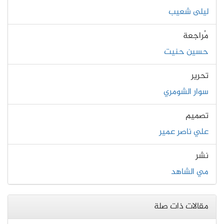
ليلى شعيب
مُراجعة
حسين حنيت
تحرير
سوار الشومري
تصميم
علي ناصر عمير
نشر
مي الشاهد
مقالات ذات صلة