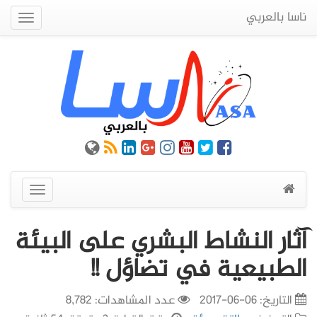
ناسا بالعربي
Quick
Menu
عرض
القائمة
آثار النشاط البشري على البيئة
الطبيعية في تضاؤل !!
التاريخ:
06-06-2017
عدد المشاهدات: 8,782