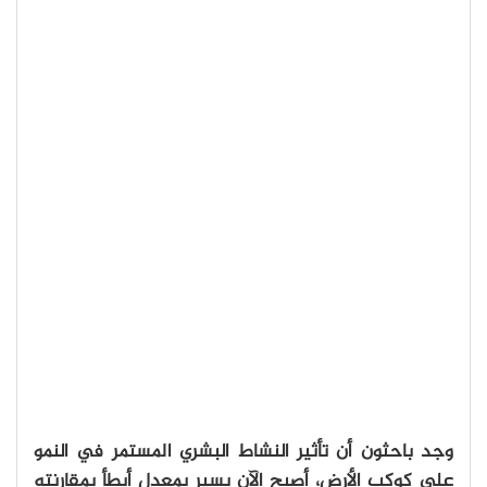
وجد باحثون أن تأثير النشاط البشري المستمر في النمو
على كوكب الأرض، أصبح الآن يسير بمعدل أبطأ بمقارنته