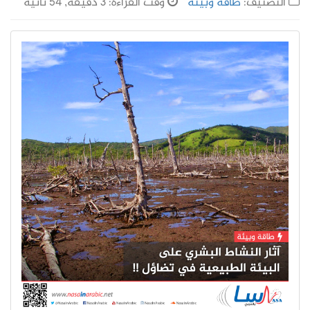
التصنيف:
طاقة وبيئة
وقت القراءة: 3 دقيقة, 54 ثانية