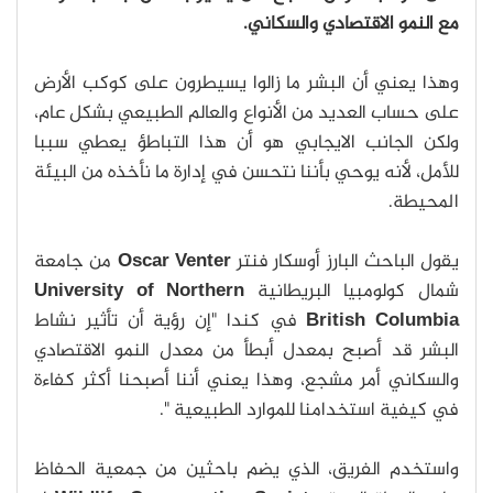
مع النمو الاقتصادي والسكاني.
وهذا يعني أن البشر ما زالوا يسيطرون على كوكب الأرض
على حساب العديد من الأنواع والعالم الطبيعي بشكل عام،
ولكن الجانب الايجابي هو أن هذا التباطؤ يعطي سببا
للأمل، لأنه يوحي بأننا نتحسن في إدارة ما نأخذه من البيئة
المحيطة.
يقول الباحث البارز أوسكار فنتر
Oscar Venter
من جامعة
شمال كولومبيا البريطانية
University of Northern
British Columbia
في كندا "إن رؤية أن تأثير نشاط
البشر قد أصبح بمعدل أبطأ من معدل النمو الاقتصادي
والسكاني أمر مشجع، وهذا يعني أننا أصبحنا أكثر كفاءة
في كيفية استخدامنا للموارد الطبيعية ".
واستخدم الفريق، الذي يضم باحثين من جمعية الحفاظ