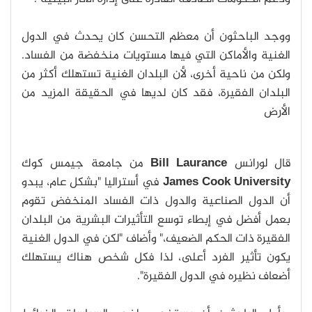
ووجد الباحثون أن معظم التحسن كان يحدث في الدول
الغنية والأماكن التي فيها مستويات منخفضة من الفساد.
ولكن من ناحية أخرى، لأن البلدان الغنية تستهلك أكثر من
البلدان الفقيرة، فقد كان لديها في الحقيقة المزيد من
الأرض
قال لورانس
Bill Laurance
من جامعة جيمس كوك
James Cook University
في أستراليا "بشكل عام، يبدو
أن الدول الصناعية والدول ذات الفساد المنخفض تقوم
بعمل أفضل في إبطاء توسع التأثيرات البشرية من البلدان
الفقيرة ذات الحكم الضعيف،" وأضاف "لكن في الدول الغنية
يكون تأثير الفرد أعلى، لذا فكل شخص هناك يستهلك
أضعاف نظيره في الدول الفقيرة".