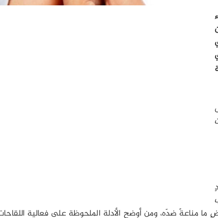
ء
ن
ي
ي
ة
ت
ٍ
ين ضد مرضٍ ما مناعةً ضدّه، ومن أوضح الأدلة الملحوظة على فعالية اللقاح