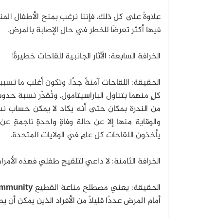
علاوةً على كل ذلك، فإننا نرغب بمنح الأطفال المن
فيها أكثر تعرضًا للخطر في حال الإصابة بالمرض.
الخرافة السابعة: الآثار الجانبية للقاحات خطيرةٌ!
الحقيقة: اللقاحات آمنةٌ جدًا، وتكون أغلب ما تسببه
كلٍ منهما بتناول الباراسيتامول، وتُقدّر نسبة حدوث 
من الندرة بمكان حتى أنه يكاد لا يمكن حساب نسبت
يأخذون اللقاحات كل عامٍ في الولايات المتحدة.
الخرافة الثامنة: لا داعي لتلقيح طفلي فهذه الأم
الحقيقة: يعني مصطلح مناعة القطيع
immunity
أمام المرض عددًا قليلًا من الأفراد الذين يمكن أن ي