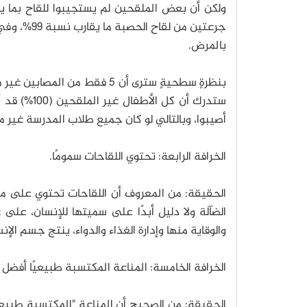
ولكن أن بعض الملقحين لم يستجيبوا للقاح بما ي
بالمرض.
أصيبوا، وبالتالي لو كان جميع طلاب المدرسة غير ملقحين لربما كنا
الخرافة الرابعة: تحتوي اللقاحات سمومًا.
الحقيقة: من المعروف أن اللقاحات تحتوي على مقدار
الضآلة ولا دليل أبدًا على سميتها للإنسان، على 
والوقاية منها وإدارة الغذاء والدواء، ينتج جسم الإ
الخرافة الخامسة: المناعة المكتسبة طبيعيًا أفضل 
الحقيقة: من الصحيح أن المناعة "المكتسبة طبيعي