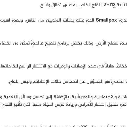
لتالية لإتاحة اللقاح الخاص به على نطاقٍ واسع.
جدري
Smallpox
الذي فتك بمئات الملايين من الناس، وبقي اسمه س
لى سطح الأرض، وذلك بفضل برنامج تلقيحٍ عالميٍّ تمكّن من القضاء
خفاضًا هائلًا في عدد الإصابات والوفيات مع الانتشار الواسع للقاحاتها.
 الصحيّ هو المسؤول عن انخفاض حالات الإنتانات، وليس اللقاح.
صادية والاجتماعية والمعيشية، بالإضافة إلى تحسن وسائل التغذية 
 في تقليل انتشار الأمراض وزيادة فرص النجاة منها، لكنّ تأثير اللقاح 