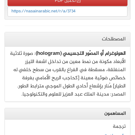
تحميل PDF
https://nasainarabic.net/r/a/3734
المصطلحات
الهولوغرام أو المصّور التجسيمي (hologram)
: صورة ثلاثية
الأبعاد مكونة من نمط معين من تداخل اشعة الليزر
المنفلقة، مسقطة في الفراغ بالقرب من سطح خلفي له
خصائص ضوئية معينة [كحاجب الريح الأمامي بغرفة
الطيار] مُنار بإشعاع أحادي الطول الموجي مترابط الطور.
المصدر: مدينة الملك عبد العزيز للعلوم والتكنولوجيا.
المساهمون
ترجمة