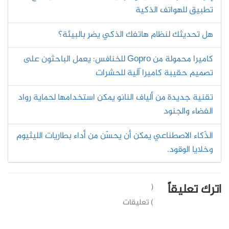
تطبيق للهواتف الذكية
هل تحديثك لنظام هاتفك الذكي يضر بالبيئة؟
كاميرا محمولة من Gopro للخنافس: يعمل الباحثون على
تصميم حقيبة كاميرا آلية للحشرات
تقنية جديدة من ألياف النانو يمكن استخدامها لحماية رواد
الفضاء والجنود
الذّكاء الاصطناعي يمكن أن يحسّن من أداء بطاريات الليثيوم
وخلايا الوقود.
اترك تعليقاً
(
) تعليقات