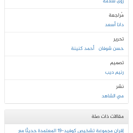
رؤى سلامة
مُراجعة
دانا أسعد
تحرير
حسن شوفان
أحمد كنينة
تصميم
رنيم ديب
نشر
مي الشاهد
مقالات ذات صلة
إقران مجموعة تشخيص كوفيد-19 المعتمدة حديثًا مع