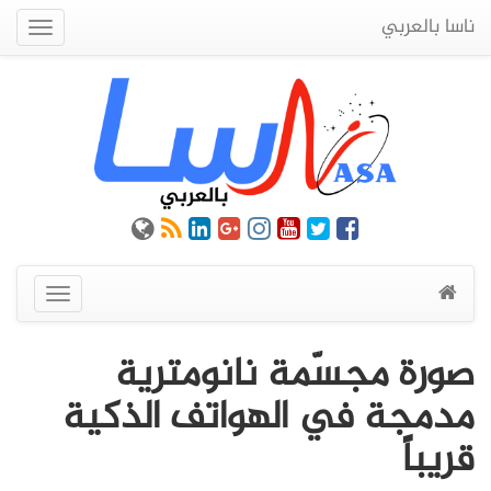
ناسا بالعربي
Quick
Menu
عرض
القائمة
صورة مجسّمة نانومترية
مدمجة في الهواتف الذكية
قريباً