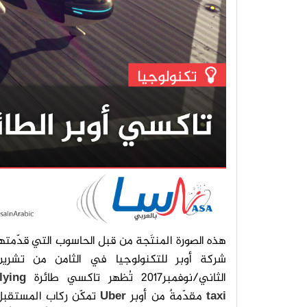
هذه الصورة المنتَجة من قبل الحاسوب التي قدّمته
شركة أوبر للتكنولوجيا في الثامن من تشرين
الثاني/نوفمبر2017 تُظهر تاكسي طائرة
lying
taxi
مقدّمةٌ من أوبر
Uber
تمكّن ركاب المستقبل