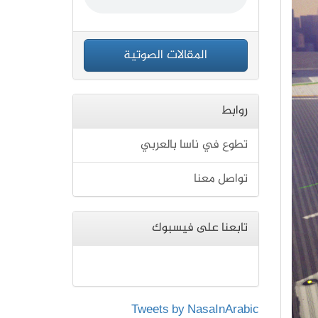
المقالات الصوتية
روابط
تطوع في ناسا بالعربي
تواصل معنا
تابعنا على فيسبوك
Tweets by NasaInArabic