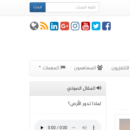
ابحث
لتلفزيون
المساهمون
المهمات
المقال الصوتي
لماذا تدور الأرض؟