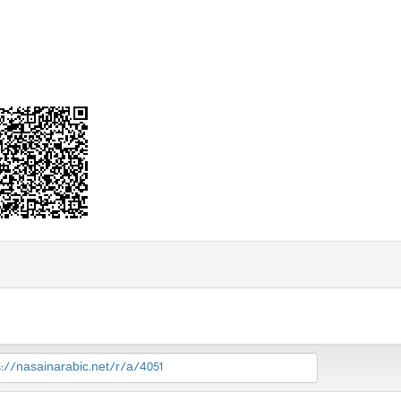
s://nasainarabic.net/r/a/4051