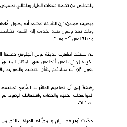
والتخلّص من تكلفة نفقات الطيّار وبالتالي تخفيض ا
ويضيف هولدن: "إن الشركة تعتقد أنه بحلول الألعاب الأ
وذلك بعد وصول هذه الخدمة إلى أقصى نشاطها،
مدينة لوس أنجلوس".
من جهتها أظهرت مدينة لوس أنجلوس دعمها الم
الذي قال: "إن لوس أنجلوس هي المكان المثاليّ ل
يقول: "إن أيّة محادثاتٍ بشأن التنظيم والضوابط والآ
إضافةً إلى أن تصاميم الطائرات المُزمع تصنيعه
المواصفات الفنيّة والكفاءة واستهلاك الوقود، لم 
الطائرات.
حدّدت أوبر في بيانٍ رسميٍّ لها العواقب التي من 