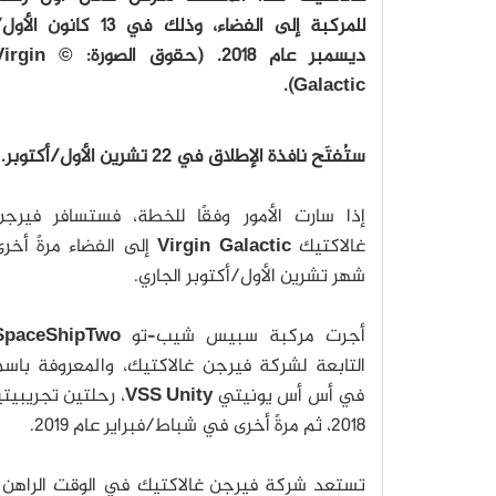
للمركبة إلى الفضاء، وذلك في 13 كانون الأ
ديسمبر عام 2018. (حقوق الصورة: © 
Galactic).
ستُفتَح نافذة الإطلاق في 22 تشرين الأول/أكتوبر.
إذا سارت الأمور وفقًا للخطة، فستسافر فيرجن
غالاكتيك
Virgin Galactic
إلى الفضاء مرةً أخر
شهر تشرين الأول/أكتوبر الجاري.
أجرت مركبة سبيس شيب–تو
SpaceShipTwo
التابعة لشركة فيرجن غالاكتيك، والمعروفة باسم
في أس أس يونيتي
VSS Unity
، رحلتين تجريبيت
2018، ثم مرةً أخرى في شباط/فبراير عام 2019.