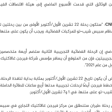
عن الوثائق التي قدمت الأسبوع الماضي إلى هيئة الاتصالات الفيد
CN
: "ستكون رحلة 22 تشرين الأول/أكتوبر الأولى من بين رحلتي
 نظام سبيس شيب–تو للمركبات الفضائية، ويجب أن يكون على متنها 
اضي إن الرحلة الفضائية التجريبية الثانية ستضم أربعة متخصصي
لتجريبيتين، فإن من المتوقع أن يسافر مؤسس شركة فيرجن غالاكتيك 
ن عام 2021".
أضاف متحدث باسم شركة فيرجين أنه من المفترض أن يكون تاريخ 22 تشرين الأول/أكتوبر بمثابة بداية لنافذة ا
طط فيرجن أيضًا لرحلات تجريبية مدتها أربع ساعات للطائرة الحاملة
نها، في 1 و7 تشرين الأول/أكتوبر.
ول رحلة طيران ستنطلق من مركز فيرجن غالاكتيك التجاري في سبيس