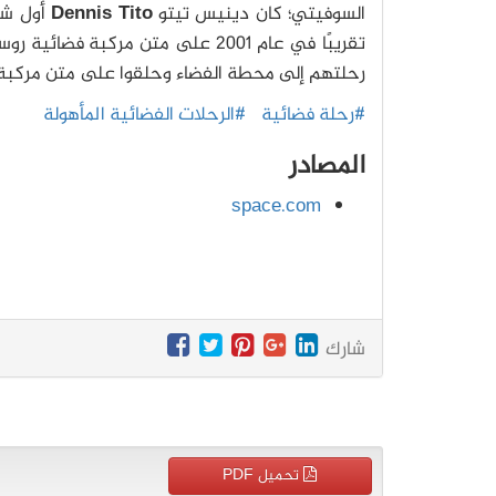
السوفيتي؛ كان دينيس تيتو
Dennis Tito
أول شخص
تقريبًا في عام 2001 على متن مركبة
رحلتهم إلى محطة الفضاء وحلقوا على متن مركبة 
#رحلة فضائية
#الرحلات الفضائية المأهولة
المصادر
space.com
شارك
تحميل PDF