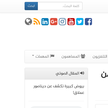
ابحث
لتلفزيون
المساهمون
المهمات
ن
المقال الصوتي
بيوض كبيرة تكشف عن ديناصور
عملاق!