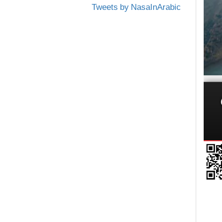
Tweets by NasaInArabic