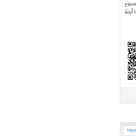
سبوع
 أيضًا
http