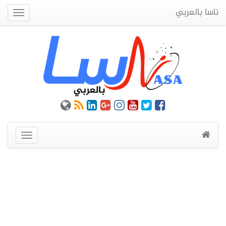
ناسا بالعربي
Quick
Menu
عرض
القائمة