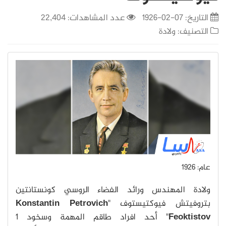
التاريخ:
07-02-1926
عدد المشاهدات: 22,404
التصنيف:
ولادة
عام: 1926
ولادة المهندس ورائد الفضاء الروسي كونستانتين
بتروفيتش فيوكتيستوف "
Konstantin Petrovich
Feoktistov
" أحد افراد طاقم المهمة وسخود 1