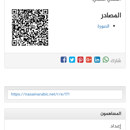
المصادر
الصورة
شارك
https://nasainarabic.net/r/e/171
المساهمون
إعداد