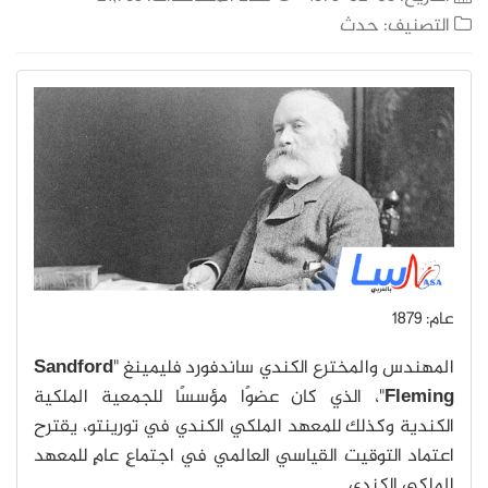
التصنيف:
حدث
عام: 1879
المهندس والمخترع الكندي ساندفورد فليمينغ "
Sandford
Fleming
"، الذي كان عضوًا مؤسسًا للجمعية الملكية
الكندية وكذلك للمعهد الملكي الكندي في تورينتو، يقترح
اعتماد التوقيت القياسي العالمي في اجتماعٍ عامٍ للمعهد
الملكي الكندي.