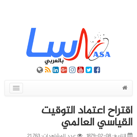
عرض
القائمة
اقتراح اعتماد التوقيت
القياسي العالمي
التاريخ:
08-02-1879
عدد المشاهدات: 21,763