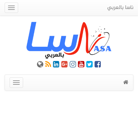
ناسا بالعربي
Quick
Menu
عرض
القائمة