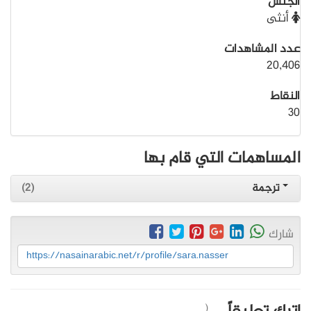
الجنس
أنثى
عدد المشاهدات
20,406
النقاط
30
المساهمات التي قام بها
ترجمة
(2)
شارك
https://nasainarabic.net/r/profile/sara.nasser
(