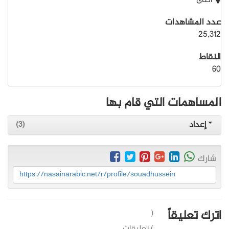
أنثى
عدد المشاهدات
25,312
النقاط
60
المساهمات التي قام بها
إعداد
(3)
شارك
https://nasainarabic.net/r/profile/souadhussein
اترك تعليقاً
(
) تعليقات