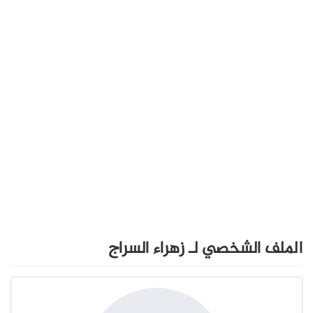
الملف الشخصي لـ زهراء السراج