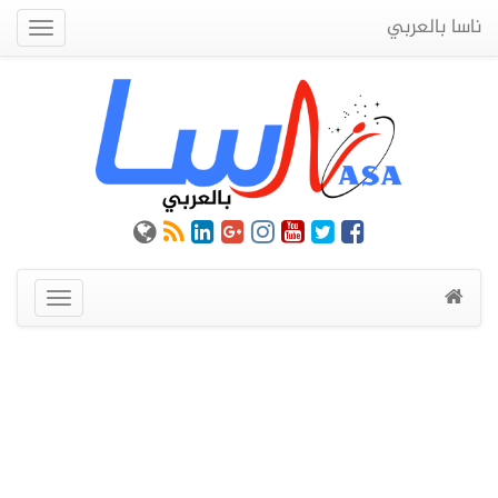
ناسا بالعربي
Quick
Menu
عرض
القائمة