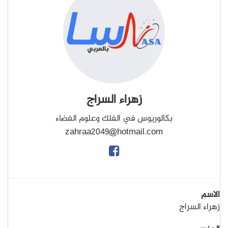
زهراء السراج
بكالوريوس في الفلك وعلوم الفضاء
zahraa2049@hotmail.com
الاسم
زهراء السراج