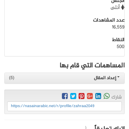
الجنس
أنثى
عدد المشاهدات
16,559
النقاط
500
المساهمات التي قام بها
إعداد المقال
(5)
شارك
https://nasainarabic.net/r/profile/zahraa2049
(