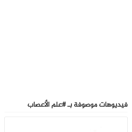
فيديوهات موصوفة بـ #علم الأعصاب