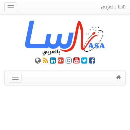
ناسا بالعربي
Quick
Menu
عرض
القائمة