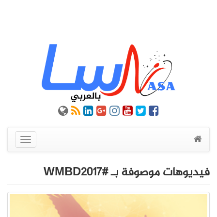
عرض
القائمة
فيديوهات موصوفة بـ #WMBD2017