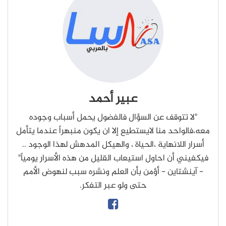
عبير أحمد
"لا تتوقف عن السؤال فالفضول يحمل أسباب وجوده
معه،فالواحد منا لايستطيع إلا ان يكون منبهراً عندما يتأمل
أسرار اللانهاية ،الحياة ، والهيكل المدهش لهذا الوجود ..
فيكفيني أن احاول استيعاب القليل من هذه الأسرار يومياً"
- آينشتاين - أؤمن بأن العلم ونشره سبب لنهوض الأمم
حتى ولو عبر التفكر.