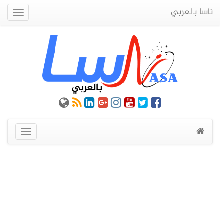
ناسا بالعربي
Quick
Menu
عرض
القائمة