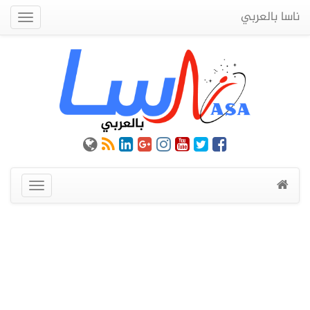
ناسا بالعربي
Quick
Menu
عرض
القائمة