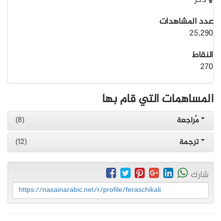
ذكر
عدد المشاهدات
25,290
النقاط
270
المساهمات التي قام بها
مُراجعة
(8)
ترجمة
(12)
شارك
https://nasainarabic.net/r/profile/feraschikali