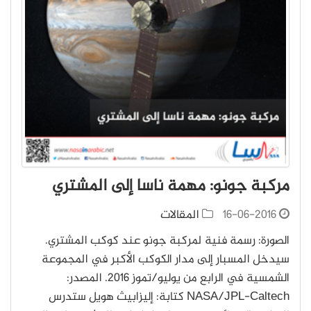
مركبة جونو: مهمة ناسا إلى المشتري
16-06-2016
المقالات
الصورة: رسمة فنية لمركبة جونو عند كوكب المشتري.
سيدخل المسبار إلى مدار الكوكب الأكبر في المجموعة
الشمسية في الرابع من يوليو/تموز 2016. المصدر:
NASA/JPL-Caltech كتابة: إليزابيث هويل ستدرس