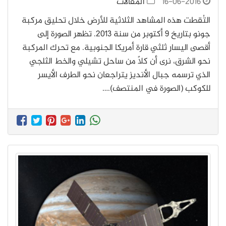
16-06-2016
المقالات
التُقطت هذه المشاهد الثلاثية للأرض خلال تحليق مركبة
جونو بتاريخ 9 أكتوبر من سنة 2013. تظهر الصورة إلى
أقصى اليسار ثلثي قارة أمريكا الجنوبية. مع تحرك المركبة
نحو الشرق، نرى أن كلاً من ساحل تشيلي والخط الثلجي
الذي ترسمه جبال الأنديز يتراجعان نحو الطرف الأيسر
للكوكب (الصورة في المنتصف).…