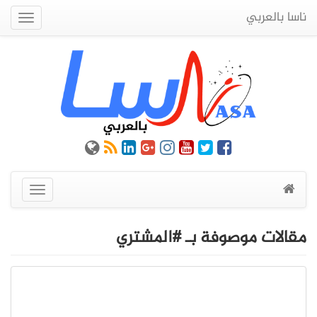
ناسا بالعربي
Quick
Menu
عرض
القائمة
مقالات موصوفة بـ #المشتري