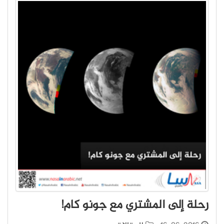
رحلة إلى المشتري مع جونو كام!