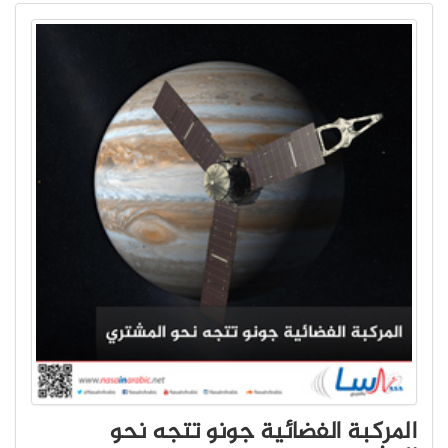
المركبة الفضائية جونو تتجه نحو