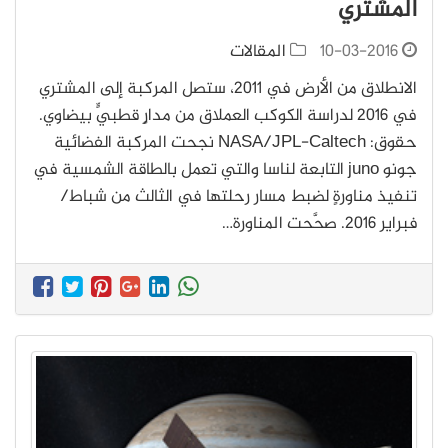
المشتري
10-03-2016
المقالات
الانطلاق من الأرض في 2011، ستصل المركبة إلى المشتري
في 2016 لدراسة الكوكب العملاق من مدارٍ قطبيٍّ بيضاوي.
حقوق: NASA/JPL-Caltech نجحت المركبة الفضائية
جونو juno التابعة لناسا والتي تعمل بالطاقة الشمسية في
تنفيذ مناورةٍ لضبط مسار رحلتها في الثالث من شباط/
فبراير 2016. صحَّحت المناورة…