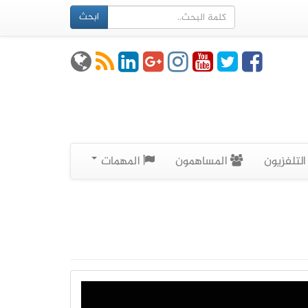
ابحث
لتلفزيون
المساهمون
المهمات