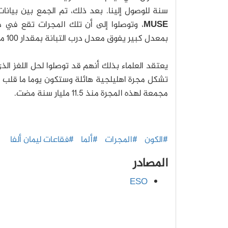
سنة للوصول إلينا. بعد ذلك، تم الجمع بين بيا
MUSE
، وتوصلوا إلى أن تلك المجرات تقع في 
بمعدل كبير يفوق معدل درب التبانة بمقدار 100 مرة على الأقل.
تشكل مجرة اهليلجية هائلة وستكون يوما ما قلب
مجمعة لهذه المجرة منذ 11.5 مليار سنة مضت.
#الكون
#المجرات
#ألما
#فقاعات ليمان ألفا
المصادر
ESO