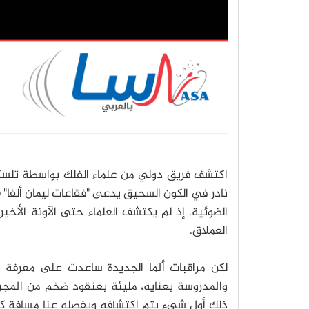
اكتشف فريق دولي من علماء الفلك بواسطة تلسكو
نادر في الكون السحيق يدعى "فقاعات ليمان ألفا"
b
الضوئية. إذ لم يكتشف العلماء حتى الآونة الأخير
العملاق.
لكن مراقبات ألما الجديدة ساعدت على معرفة ذ
والمدروسة بعناية، مليئة بعنقود ضخم من المجر