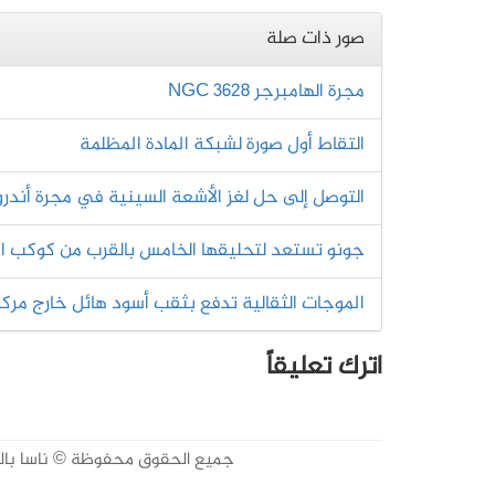
صور ذات صلة
مجرة الهامبرجر NGC 3628
التقاط أول صورة لشبكة المادة المظلمة
التوصل إلى حل لغز الأشعة السينية في مجرة أندرو
جونو تستعد لتحليقها الخامس بالقرب من كوكب ا
الموجات الثقالية تدفع بثقب أسود هائل خارج مركز
اترك تعليقاً
جميع الحقوق محفوظة © ناسا بالعربي