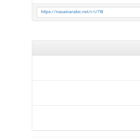
https://nasainarabic.net/r/i/718