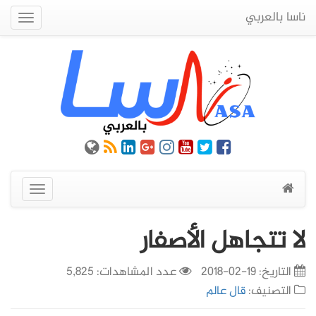
ناسا بالعربي
Quick
Menu
عرض
القائمة
لا تتجاهل الأصفار
التاريخ:
19-02-2018
عدد المشاهدات: 5,825
التصنيف:
قال عالم