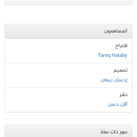
المساهمون
اقتراح
Tareq Halaby
تصميم
إحسان نبهان
نشر
آلان حسن
صور ذات صلة