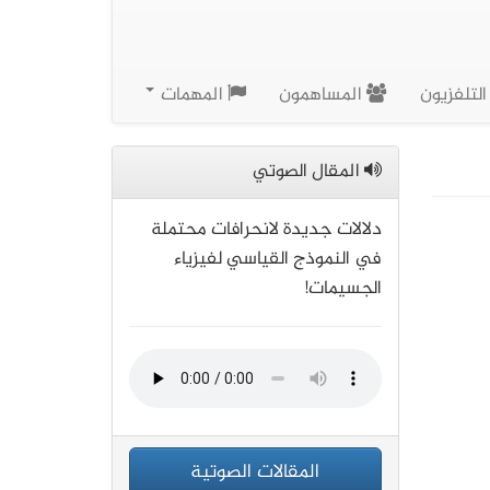
لتلفزيون
المساهمون
المهمات
المقال الصوتي
دلالات جديدة لانحرافات محتملة
في النموذج القياسي لفيزياء
الجسيمات!
المقالات الصوتية