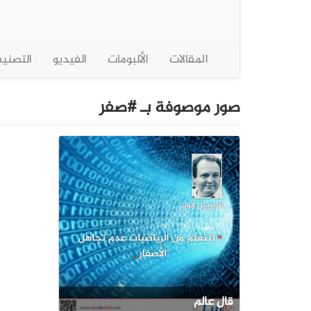
المقالات
الألبومات
الفيديو
التصني
صور موصوفة بـ #صفر
قال عالم