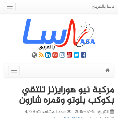
ناسا بالعربي
Quick
Menu
عرض
القائمة
مركبة نيو هورايزنز تلتقي
بكوكب بلوتو وقمره شارون
التاريخ:
15-07-2015
عدد المشاهدات: 4,729