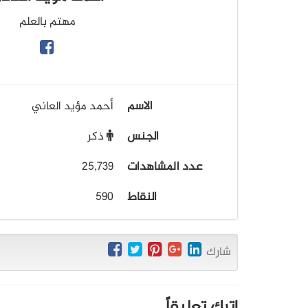
مهتم بالعلم
الاسم
أحمد مؤيد العاني
الجنس
ذكر
عدد المشاهدات
25,739
النقاط
590
شارك
اترك تعليقاً