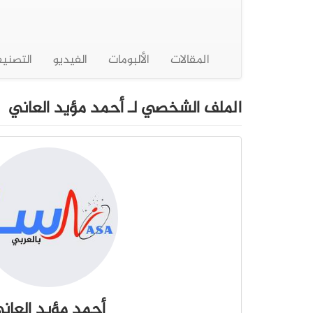
المقالات
الألبومات
الفيديو
التصني
الملف الشخصي لـ أحمد مؤيد العاني
أحمد مؤيد العان