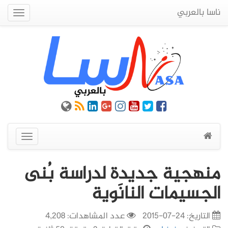
ناسا بالعربي
Quick
Menu
عرض
القائمة
منهجية جديدة لدراسة بُنى
الجسيمات النانَوية
التاريخ:
24-07-2015
عدد المشاهدات: 4,208