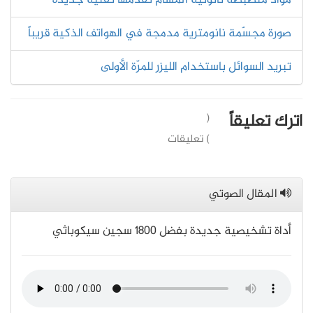
مواد منضبطة نانونية المسام تقدمها تقنية جديدة
صورة مجسّمة نانومترية مدمجة في الهواتف الذكية قريباً
تبريد السوائل باستخدام الليزر للمرّة الأولى
اترك تعليقاً
(
) تعليقات
المقال الصوتي
أداة تشخيصية جديدة بفضل 1800 سجين سيكوباثي