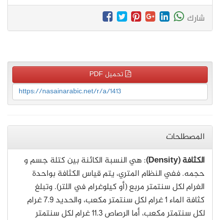
شارك
تحميل PDF
https://nasainarabic.net/r/a/1413
المصطلحات
الكثافة (Density)
: هي النسبة الكائنة بين كتلة جسم و
حجمه. ففي النظام المتري، يتم قياس الكثافة بواحدة
الغرام لكل سنتمتر مربع (أو كيلوغرام في اللتر). وتبلغ
كثافة الماء 1 غرام لكل سنتمتر مكعب، والحديد 7.9 غرام
لكل سنتمتر مكعب، أما الرصاص 11.3 غرام لكل سنتمتر