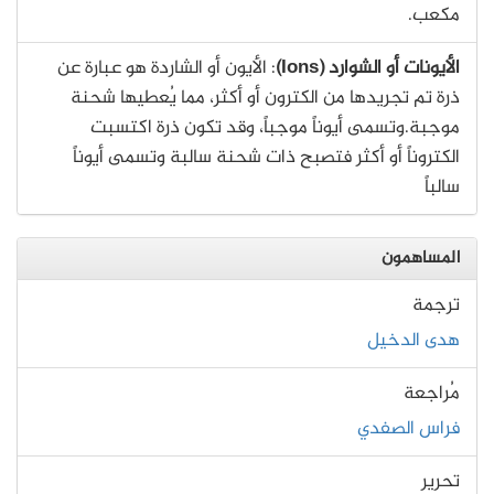
مكعب.
الأيونات أو الشوارد (Ions)
: الأيون أو الشاردة هو عبارة عن
ذرة تم تجريدها من الكترون أو أكثر، مما يُعطيها شحنة
موجبة.وتسمى أيوناً موجباً، وقد تكون ذرة اكتسبت
الكتروناً أو أكثر فتصبح ذات شحنة سالبة وتسمى أيوناً
سالباً
المساهمون
ترجمة
هدى الدخيل
مُراجعة
فراس الصفدي
تحرير