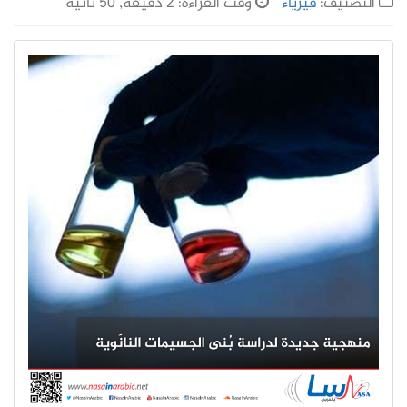
التصنيف:
فيزياء
وقت القراءة: 2 دقيقة, 50 ثانية