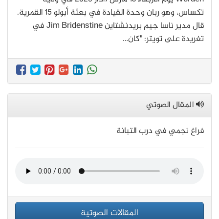
تكساس، وهو ربان وحدة القيادة في بعثة أبولو 15 القمرية.
قال مدير ناسا جيم بريدنشتاين Jim Bridenstine في
تغريدة على تويتر: "كان…
المقال الصوتي
فراغ نجمي في درب التبانة
المقالات الصوتية