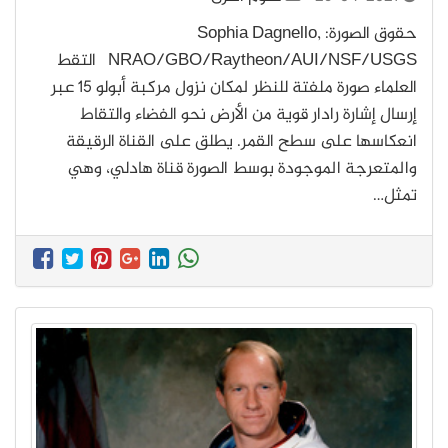
حقوق الصورة: Sophia Dagnello,
NRAO/GBO/Raytheon/AUI/NSF/USGS التقط
العلماء صورة ملفتة للنظر لمكان نزول مركبة أبولو 15 عبر
إرسال إشارة رادار قوية من الأرض نحو الفضاء والتقاط
انعكاسها على سطح القمر. يطلق على القناة الرقيقة
والمتعرجة الموجودة بوسط الصورة قناة هادلي، وهي
تمثل…