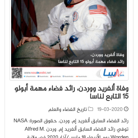
وفاة ألفريد ووردن، رائد فضاء مهمة أبولو
15 التابع لناسا
19-03-2020
تاريخ الفضاء والعلم
رائد الفضاء السابق ألفريد إم. وردن. حقوق الصورة: NASA
توفي رائد الفضاء السابق ألفريد إم. وردن Alfred M.
Worden يوم الأربعاء 18 مارس/آذار 2020 في ولاية