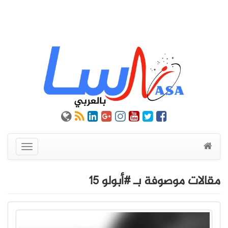
عرض
القائمة
مقالات موصوفة بـ #أبولو 15