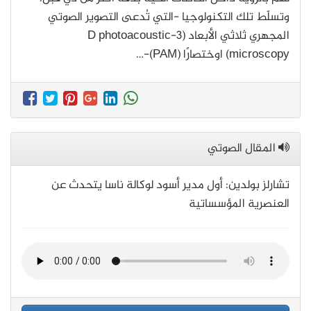
وتسلّط تلك التكنولوجيا -التي تُدعى التصوير الصوتي
المجهري ثلاثي الأبعاد (3-D photoacoustic
microscopy) اوختصارًا (PAM)-…
المقال الصوتي
تشارلز بولدين: أول مدير أسود لوكالة ناسا يتحدث عن
العنصرية المؤسساتية