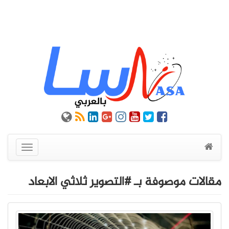
عرض
القائمة
مقالات موصوفة بـ #التصوير ثلاثي الابعاد