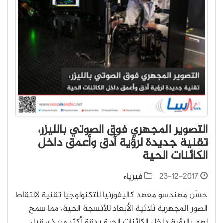
التصوير المجهري فوق الصوتي بالليزر،
تقنية جديدة لرؤية أدق وأعمق داخل
الكائنات الحية
23-12-2017
فيزياء
حسّن مهندسو معهد كاليفورنيا للتكنولوجيا تقنية لالتقاط
الصور المجهرية ثلاثية الأبعاد للأنسجة الحية، مما سمح
لهم بالرؤية داخل الكائنات الحية بدقة أكثر من ذي قبل.