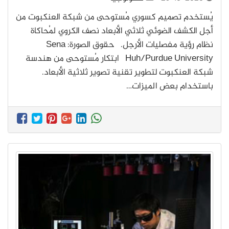
يُستخدم تصميم كسوري مُستوحى من شبكة العنكبوت من
أجل الكشف الضوئي ثلاثي الأبعاد نصف الكروي لمُحاكاة
نظام رؤية مفصليات الأرجل. حقوق الصورة: Sena
Huh/Purdue University ابتكار مُستوحى من هندسة
شبكة العنكبوت لتطوير تقنية تصوير ثلاثية الأبعاد.
باستخدام بعض الميزات…