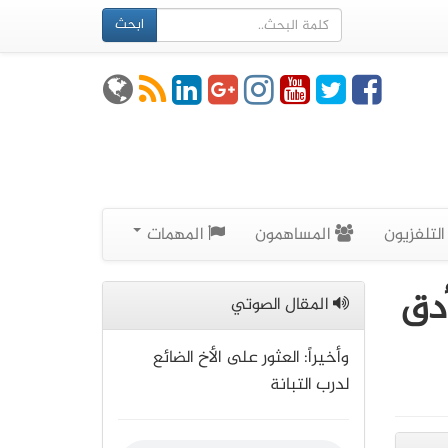
ابحث
لتلفزيون
المساهمون
المهمات
أدق
المقال الصوتي
وأخیراً: العثور على الأخ الضائع
لدرب التبانة