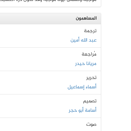
المساهمون
ترجمة
عبد الله أمين
مُراجعة
مريانا حيدر
تحرير
أسماء إسماعيل
تصميم
أسامة أبو حجر
صوت