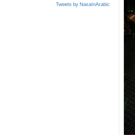
Tweets by NasaInArabic