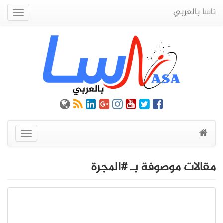
ناسا بالعربي
Quick
Menu
عرض
القائمة
مقالات موصوفة بـ #المجرة