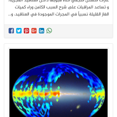
غازات التشكل النجمي أثناء هبوبها داخل العناقيد المجرية،
و تساعد المراقبات على شرح السبب الكامن وراء كميات
الغاز القليلة نسبياً في المجرات الموجودة في العناقيد، و…