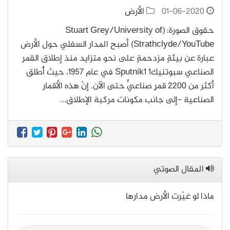
01-06-2020
الأرض
حقوق الصورة: (Stuart Grey/University of
Strathclyde/YouTube) أصبح المدار السفلي حول الأرض
عبارة عن بيئةٍ مزدحمةٍ على نحو متزايد منذ إطلاق القمر
الصناعي سبوتنيك1 Sputnik1 في عام 1957، حيث أُطلق
أكثر من 2200 قمرٍ صناعيٍّ حتى الآن. إنّ هذه الأقمار
الصناعية -إلى جانب مكونات مركبة الإطلاق…
المقال الصوتي
ماذا لو غيّرت الأرض مدارها