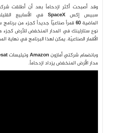
وقد أصبحت أكثر ازدحاماً بعد أن أطلقت شركة
سبيس إكس
SpaceX
في الأسابيع القليلة
الماضية
60
قمراً صناعيّاً جديداً كجزء من برنامج 
نوع ستارلينك في المدار المنخفض للأرض كجزء من
الأقمار الصناعيّة. يمكن لهذا البرنامج في نهاية ا
وبانضمام شركتي أمازون
Amazon
وتيليسات
esat
مدار الأرض المنخفض يزداد ازدحاماً.