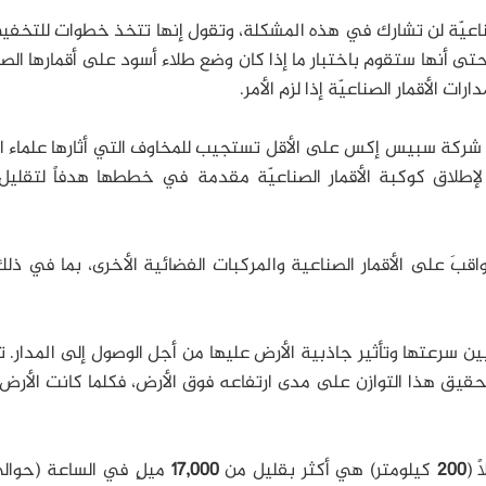
اعيّة لن تشارك في هذه المشكلة، وتقول إنها تتخذ خطوات للتخفي
-حتى أنها ستقوم باختبار ما إذا كان وضع طلاء أسود على أقمارها الص
 الأقمار الصناعيّة إذا لزم الأمر.
 شركة سبيس إكس على الأقل تستجيب للمخاوف التي أثارها علماء ا
 لإطلاق كوكبة الأقمار الصناعيّة مقدمة في خططها هدفاً لتقليل
اقبَ على الأقمار الصناعية والمركبات الفضائية الأخرى، بما في ذل
ين سرعتها وتأثير جاذبية الأرض عليها من أجل الوصول إلى المدار. 
حقيق هذا التوازن على مدى ارتفاعه فوق الأرض، فكلما كانت الأرض
 (
200
كيلومتر) هي أكثر بقليل من
17,000
ميلٍ في الساعة (حوال