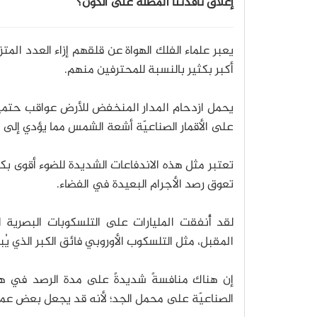
إغلاق نافذتنا المطلة على الكون؟
يعبر علماء الفلك الهواة عن قلقهم إزاء العدد المت
أكبر بكثير بالنسبة للمحترفين منهم.
يحمل ازدحام المدار المنخفض للأرض عواقب حتميّ
على الأقمار الصناعيّة أشعة الشمس مما يؤدي إلى
تعتبر مثل هذه الاندفاعات الشديدة للضوء أقوى بكث
تعوق رصد الأجرام البعيدة في الفضاء.
لقد أُنفقت المليارات على التلسكوبات البصرية ا
المقبل، مثل التلسكوب الأوروبي فائق الكبر الذي 
إن هناك منافسةً شديدةً على مدة الرصد في هذه
الصناعيّة على محمل الجد؛ لأنه قد يجعل بعض عمل