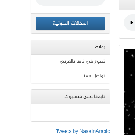
المقالات الصوتية
روابط
تطوع في ناسا بالعربي
تواصل معنا
تابعنا على فيسبوك
Tweets by NasaInArabic