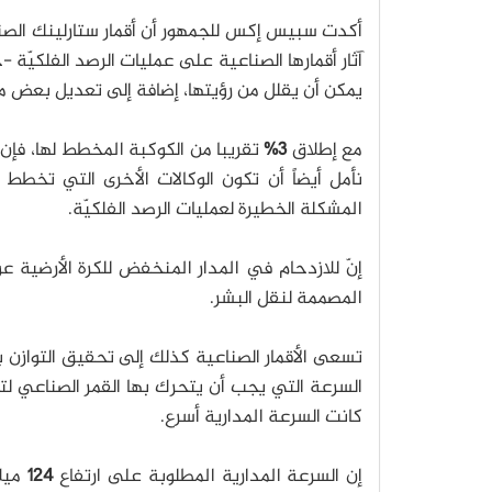
أكدت سبيس إكس للجمهور أن أقمار ستارلينك الصن
آثار أقمارها الصناعية على عمليات الرصد الفلكيّة 
يمكن أن يقلل من رؤيتها، إضافة إلى تعديل بعض مدارات
مع إطلاق
3%
تقريبا من الكوكبة المخطط لها، فإن
نأمل أيضاً أن تكون الوكالات الأخرى التي تخطط
المشكلة الخطيرة لعمليات الرصد الفلكيّة.
إنّ للازدحام في المدار المنخفض للكرة الأرضية عو
المصممة لنقل البشر.
تسعى الأقمار الصناعية كذلك إلى تحقيق التوازن ب
السرعة التي يجب أن يتحرك بها القمر الصناعي لت
كانت السرعة المدارية أسرع.
إن السرعة المدارية المطلوبة على ارتفاع
124
ميلاً