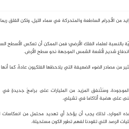
زايد من الأجرام الساطعة والمتحركة في سماء الليل، ولكن القلق ربما
ة بالنسبة لعلماء الفلك الأرضي؛ فمن الممكن أن تعكس الأسطح الس
 اندفاعٍ شديدٍ لأشعة الشمس الموجهة نحو سطح الأرض.
ير من مصادر الضوء الضعيفة التي يلاحظها الفلكيون عادةً، كما أنه
لموجودة، وسَتُنفق المزيد من المليارات على برامجَ جديدةٍ في ا
يُبنى على هضبة أتاكاما في تشيلي.
 الموارد، لذلك يجب أن يؤخذ أي تهديد محتمل من انعكاسات الأ
يات الرصد التي تقودنا لفهم تطور الكون مستحيلة.