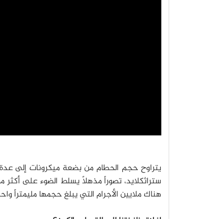
يتراوح حجم الحطام من بضعة ميكرونات إلى عدة 
ستراثكلايد، تصوراً مذهلاً يسلط الضوء على أكثر 
هناك ملايين الأجرام التي يبلغ حجمها مليمتراً واحد