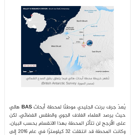
تُظهر خريطة محطة أبحاث هالي فيما يتعلق بشق الصدع الشمالي.
(مصدر الصورة: British Antarctic Survey)
يُعدّ جرف برنت الجليدي موطنًا لمحطة أبحاث
BAS
هالي
حيث يرصد العلماء الغلاف الجوي والطقس الفضائي، لكن
على الأرجح لن تتأثر المحطة بهذا الانقسام بحسب البيان،
وكانت المحطة قد انتقلت 32 كيلومترًا في عام 2016 إلى