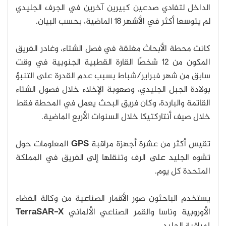
الداخل لتفادي صدعين كبيرين آخرين في الجرف الجليدي
لم يتوسعا أكثر في الأشهر 18 الماضية، بحسب البيان.
كانت محطة الأبحاث مغلقة في فصل الشتاء، وغادر الفريق
المكون من 12 شخصًا القارة القطبية الجنوبية في وقت
سابق من شهر فبراير/شباط بسبب عدم القدرة على التنبؤ
بولادة الجبل الجليدي، وصعوبة الإخلاء خلال فصول الشتاء
القاتمة والباردة، وكان فريق البحث يعمل في المحطة فقط
خلال صيف أنتاركتيكا خلال السنوات الأربع الماضية.
تقيس أكثر من عشرة أجهزة مراقبة
GPS
المعلومات حول
تشوه الجليد على الرف وتنقلها إلى الفريق في المملكة
المتحدة كل يوم.
يستخدم الباحثون صور الأقمار الصناعية من وكالة الفضاء
الأوروبية وناسا والقمر الصناعي الألماني
TerraSAR-X