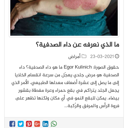
ما الذي نعرفه عن داء الصدفية؟
23-03-2021
أمراض
حقوق الصورة: Egor Kulinich ما هو داء الصدفية؟ داء
الصدفية هو مرض جلدي يعجّل من سرعة انقسام الخلايا
إلى ما يصل إلى عشرة أضعاف معدلها الطبيعي، الأمر الذي
يجعل الجلد يتراكم في بقع حمراء وعرة مغطاة بقشور
بيضاء. يمكن للبقع النمو في أي مكان ولكنها تظهر على
فروة الرأس والمرفق والرُكبة…