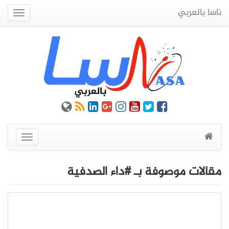
ناسا بالعربي
Quick
Menu
عرض
القائمة
مقالات موصوفة بـ #داء الصدفية