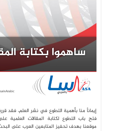
إيماناً منا بأهمية التطوع في نشر العلم، فقد قررن
فتح باب التطوع لكتابة المقالات العلمية على
موقعنا بهدف تحفيز المتابعين العرب على البحث