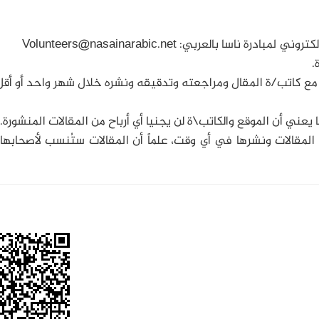
لكتروني لمبادرة ناسا بالعربي:
Volunteers@nasainarabic.net
.
مع كاتب/ة المقال ومراجعته وتدقيقه ونشره خلال شهر واحد أو أقل
يعني أن الموقع والكاتب\ة لن يجنيا أي أرباح من المقالات المنشورة.
المقالات ونشرها في أي وقت، علماً أن المقالات ستُنسب لأصحابها