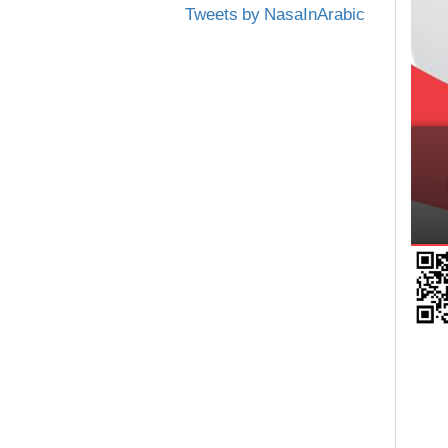
Tweets by NasaInArabic