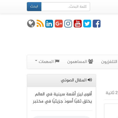
ابحث
لتلفزيون
المساهمون
المهمات
المقال الصوتي
أقوى ليزر أشعة سينية في العالم
يخلق ثقبًا أسودَ جزيئيًا في مختبر