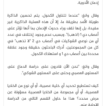
إدمان الأدوية.
وقال وانغ: "عندما تتناول الكحول، يتم تحسين الذاكرة
طويلة الأمد بطريقة ما، إلا أن هذه العملية الذاكرية غير
مفيدة، بل إنها تقف وراء حدوث الإدمان بما أنها تؤثر على
أعصاب دي 1 (اذهب)". وبسبب عدم وجود إختلاف في عدد
أيٍ من نوعي الشوكيات في أعصاب دي 2 "لا تذهب" في
كل من المجموعتين، أدرك الباحثون حقيقة وجود علاقة
محددة بين أعصاب دي 1 و استهلاك الكحول.
وقال وانغ: "نحن الآن قادرون على دراسة الدماغ على
المستوى العصبي وحتى على المستوى الشوكي".
كيف تستطيع تحديد أي خلية عصبية، أو أي نوع من الخلايا
العصبية، أو أي مجموعة من الخلايا العصبية مسؤولة عن
مرض محدد؟ هذا ما حاول القسم التالي من الدراسة
الإجابة عنه.