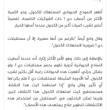
أظهر النموذج الحيواني المستهلك للكحول، وذو الكمية
الأكثر من أعصاب دي 1 ذات الشوكيات الناضجة، تفضيلاً
أعلى لشرب كميات أكبر من الكحول عندما أعطوا الخيار.
وقال وانغ أيضاً: "بالرغم من أنها صغيرة، إلا أن مستقبلات
دي 1 ضرورية لاستهلاك الكحول".
بالإضافة إلى ذلك، وهو الأمر الأكثر إثارة، أنه عندما أعطيت
النماذج الحيوانية أدوية تقوم بحصر مستقبلات دي 1، ولو
بشكل جزئي، أظهرت هذه الحيوانات رغبة أقل بكثير لشرب
الكحول. أما الأدوية المثبطة لمستقبلات دي 2 فلم يكن لها
أي تأثير. وقال وانغ: "إذا استطعنا كبت هذا النشاط،
فسنستطيع كبت استهلاك الكحول، هذا اكتشاف كبير،
ولربما تمكن الباحثون في المستقبل من استخدام هذه
الاكتشافات لتطوير علاج يستهدف هذه الأعصاب".