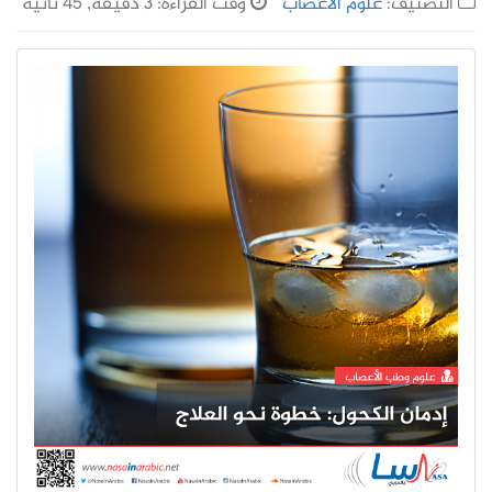
التصنيف:
علوم الأعصاب
وقت القراءة: 3 دقيقة, 45 ثانية