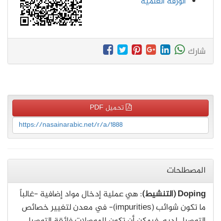
الورقة العلمية
شارك
تحميل PDF
https://nasainarabic.net/r/a/1888
المصطلحات
Doping (التنشيط)
: هي عملية إدخال مواد إضافية -غالباً
ما تكون شوائب (impurities)- في معدن لتغيير خصائص