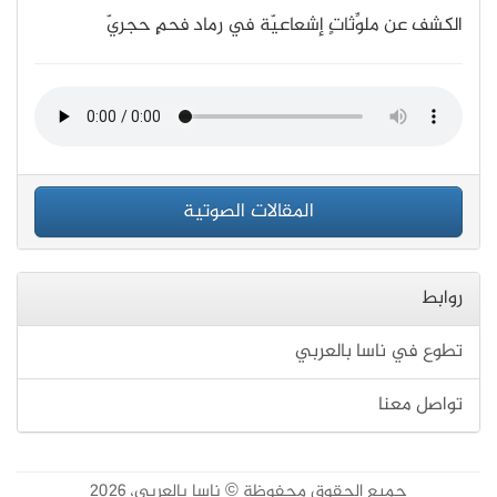
الكشف عن ملوِّثاتٍ إشعاعيّة في رماد فحمٍ حجريّ
المقالات الصوتية
روابط
تطوع في ناسا بالعربي
تواصل معنا
جميع الحقوق محفوظة © ناسا بالعربي، 2026