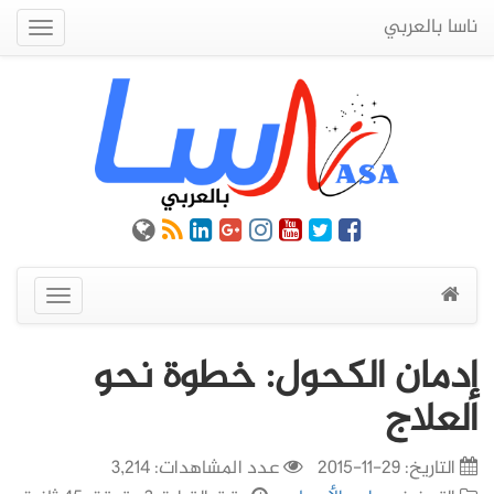
ناسا بالعربي
Quick
Menu
عرض
القائمة
إدمان الكحول: خطوة نحو
العلاج
التاريخ:
29-11-2015
عدد المشاهدات: 3,214