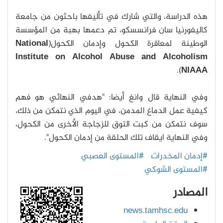
هذه الدراسة، والتي شارك في تأليفها باحثون من جامعة
كاليفورنيا سان فرانسسكو، تم دعمها بهبة من المؤسسة
الوطينة لمعاقرة الكحول وإدمان الكحول(
National
Institute on Alcohol Abuse and Alcoholism
).
NIAAA
وفي النهاية قال وانغ أيضا: "هدفي النهائي هو فهم
كيفية عمل الدماغ المدمن، في اليوم الذي نتمكن من ذلك،
سوف نتمكن من كبت التوق للزجاجة الأخرى من الكحول،
وفي النهاية ايقاف تلك الحلقة من إدمان الكحول".
#إدمان المخدرات
#المستوى العصبي
#المستوى الشوكي
المصادر
news.tamhsc.edu