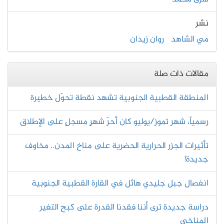
نشر
مي الشاهد
روان زيدان
مقالات ذات صلة
المنطقة القطبية الجنوبية تشهد نقطة تحوّل خطيرة
رسمياً، شهر تموز/يوليو كان أحرّ شهرٍ مسجلٍ على الإطلاق
تأثيرات الجزر الحرارية الحضرية على مناخ المدن.. مخاوف
جديدة!
انفصال جبل جليدي هائل في القارة القطبية الجنوبية
دراسة جديدة ترى أننا فقدنا القدرة على كبح التغير
المناخي