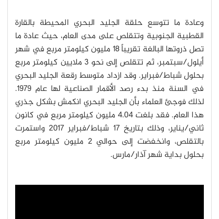
وعادة ما تتوسع حلقة الجليد البحري المحيطة بالقارة
القطبية الجنوبية وتتقلص على مدى العام، حيث عادة ما
تصل ذروتها البالغة تقريباً 18 مليون كيلومتر مربع في شهر
أيلول/سبتمبر، ثم تتقلص إلى نحو 3 ملايين كيلومتر مربع
بحلول شباط/فبراير. وقد ازداد متوسط رقعة الجليد البحري
في السنة منذ بدء رصد الأقمار الصناعية لها عام 1979.
لذلك فوجئ العلماء بأن الجليد البحري انكمش بشكل جذري
هذا العام. فقد بلغت 4.04 مليون كيلومتر مربع في كانون
ثاني/يناير، وذلك بتاريخ 17 شباط/فبراير 2017 واستمرت
بالتقلص، وانخفضت إلى حوالي 2 مليون كيلومتر مربع
بحلول بداية شهر آذار/مارس.