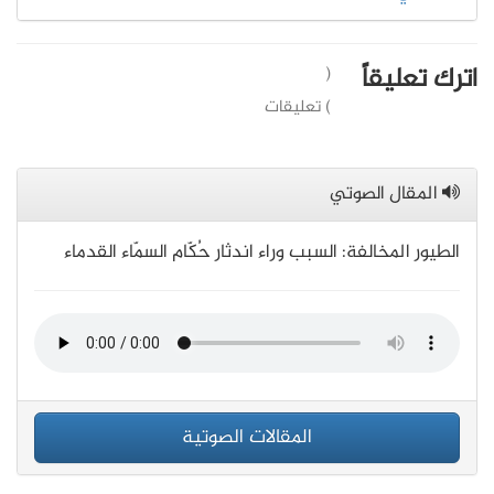
اترك تعليقاً
(
) تعليقات
المقال الصوتي
الطيور المخالفة: السبب وراء اندثار حُكّام السمّاء القدماء
المقالات الصوتية