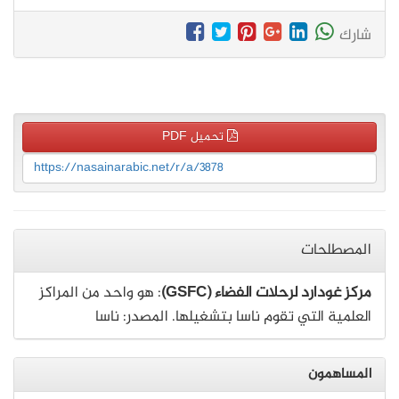
شارك
تحميل PDF
https://nasainarabic.net/r/a/3878
المصطلحات
مركز غودارد لرحلات الفضاء (GSFC)
: هو واحد من المراكز
العلمية التي تقوم ناسا بتشغيلها. المصدر: ناسا
المساهمون