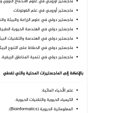
ماجستير أوروبي في علوم الاندماج النووي وا
ماجستير أوروبي في علم الفوتونات.
ماجستير دولي في علوم الزراعة والبيئة والنيماتولوجي (Nematology) عل
ماجستير دولي في الهندسة الحيوية الطبية (Biomedical Engineering
ماجستير دولي في الهندسة والتقنيات البيئ
ماجستير دولي في الحفاظ على التنوع البيئ
ماجستير دولي في تنمية المناطق الريفية.
بالإضافة إلى الماجستيرات المحلية والتي تغطي
علم الأحياء المائية.
الكيمياء الحيوية والتقنيات الحيوية.
المعلوماتية الحيوية (Bioinformatics).