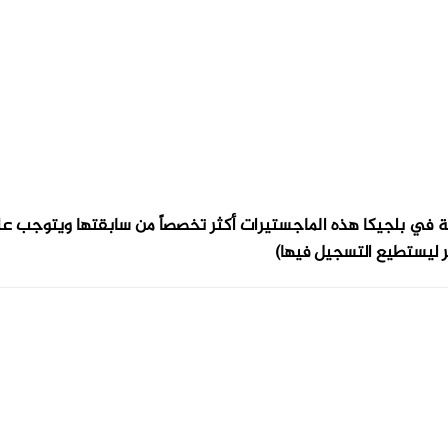
صة في بلجيكا هذه الماجستيرات أكثر تخصصاً من سابقتها ويتوجب ع
 ليستطيع التسجيل فيها)