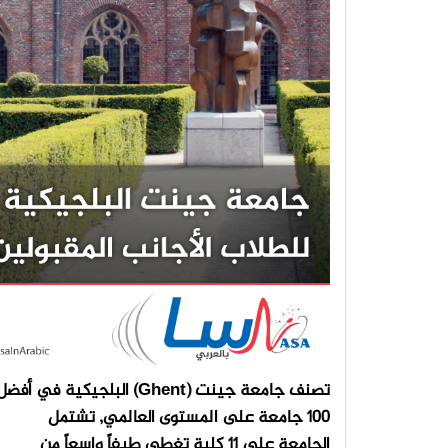
تصنف جامعة جينت (Ghent) البلجيكية في أفض
100 جامعة على المستوى العالمي, تشتمل
الجامعة على 11 كلية تغطي طيفاً واسعاً من