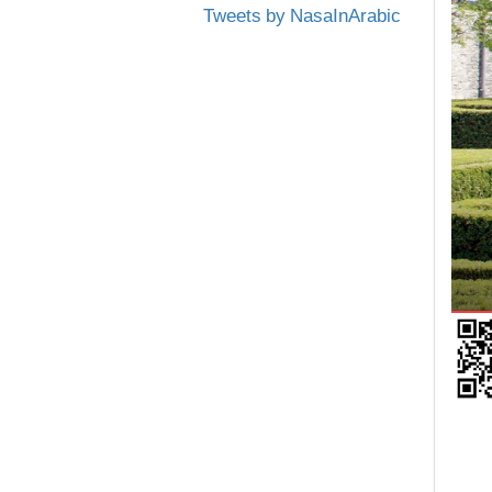
Tweets by NasaInArabic