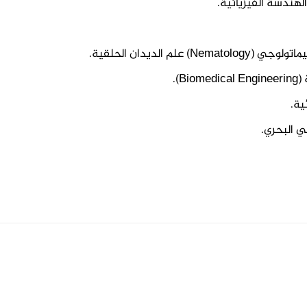
لهندسة الفيزيائية.
م الديدان الحلقية.
).
ية.
ي البحري.