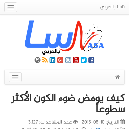
ناسا بالعربي
Quick
Menu
عرض
القائمة
كيف يومض ضوء الكون الأكثر
سطوعاً
التاريخ:
10-08-2015
عدد المشاهدات: 3,127