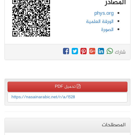
المصادر
phys.org
الورقة العلمية
الصورة
شارك
تحميل PDF
https://nasainarabic.net/r/a/1528
المصطلحات