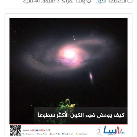
التصنيف:
الكون
وقت القراءة: 3 دقيقة, 40 ثانية