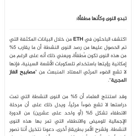
تبدو النوى وكأنها مطفأة:
اكتشف الباحثون في
ETH
من خلال البيانات المكثفة التي
تم الحصول عليها من رصد النوى النشطة أن ما يقارب 5%
من هذه النوى تكون مُطفأة، ويعني ذلك أنه على الرغم من
إمكانية رؤيتها باستخدام تلسكوبات الأشعة السينية، فإنها
لا تشع الضوء المرئي المعتاد المنبعث من "
مصابيح الغاز
المجرية
".
وقد استنتج العلماء أن 5% من النوى النشطة التي تمت
دراستها لا تشع ضوءاً مرئياً، ويدل ذلك على أن مرحلة
الانطفاء تشكل 5% (أو واحد على عشرين) من الدورة
الإجمالية للوميض والانطفاء التي تمر بها هذه النوى
النشطة. ولشرح الأمر بطريقةٍ أخرى، دعونا نتخيل أننا نصور