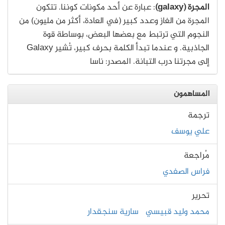
المجرة (galaxy)
: عبارة عن أحد مكونات كوننا. تتكون
المجرة من الغاز وعدد كبير (في العادة، أكثر من مليون) من
النجوم التي ترتبط مع بعضها البعض، بوساطة قوة
الجاذبية. و عندما تبدأ الكلمة بحرف كبير، تُشير Galaxy
إلى مجرتنا درب التبانة. المصدر: ناسا
المساهمون
ترجمة
علي يوسف
مُراجعة
فراس الصفدي
تحرير
محمد وليد قبيسي
سارية سنجقدار