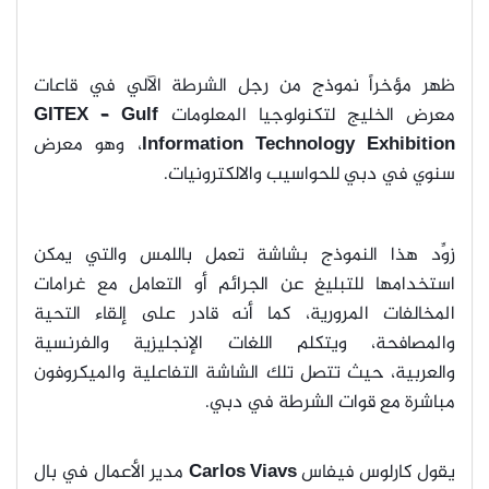
ظهر مؤخراً نموذج من رجل الشرطة الآلي في قاعات
معرض الخليج لتكنولوجيا المعلومات
GITEX – Gulf
Information Technology Exhibition
، وهو معرض
سنوي في دبي للحواسيب والالكترونيات.
زوِّد هذا النموذج بشاشة تعمل باللمس والتي يمكن
استخدامها للتبليغ عن الجرائم أو التعامل مع غرامات
المخالفات المرورية، كما أنه قادر على إلقاء التحية
والمصافحة، ويتكلم اللغات الإنجليزية والفرنسية
والعربية،
حيث تتصل تلك الشاشة التفاعلية والميكروفون
مباشرة مع قوات الشرطة في دبي.
يقول كارلوس فيفاس
Carlos Viavs
مدير الأعمال في بال