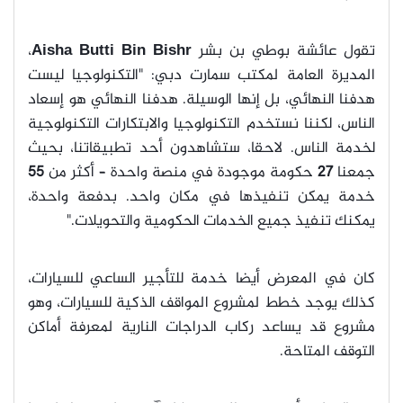
تقول عائشة بوطي بن بشر
Aisha Butti Bin Bishr
،
المديرة العامة لمكتب سمارت دبي: "التكنولوجيا ليست
هدفنا النهائي، بل إنها الوسيلة. هدفنا النهائي هو إسعاد
الناس، لكننا نستخدم التكنولوجيا والابتكارات التكنولوجية
لخدمة الناس. لاحقا، ستشاهدون أحد تطبيقاتنا، بحيث
جمعنا
27
حكومة موجودة في منصة واحدة – أكثر من
55
خدمة يمكن تنفيذها في مكان واحد. بدفعة واحدة،
يمكنك تنفيذ جميع الخدمات الحكومية والتحويلات."
كان في المعرض أيضا خدمة للتأجير الساعي للسيارات،
كذلك يوجد خطط لمشروع المواقف الذكية للسيارات، وهو
مشروع قد يساعد ركاب الدراجات النارية لمعرفة أماكن
التوقف المتاحة.