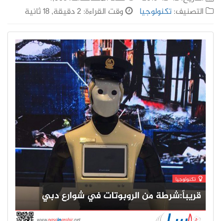
التصنيف:
تكنولوجيا
وقت القراءة: 2 دقيقة, 18 ثانية