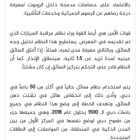
بالاعتماد على حساسات مدمجة داخل الروبوت لمعرفة
درجة رضاهم عن الرسوم الجمركية وخدمات التأشيرة.
قوات الأمن هي أيضا القوة وراء نظام مراقبة السيارات الذي
تم تقديمه في المعرض. يستطيع هذا النظام تحليل وجه
السائق، وبالتالي معرفة مدى تعبه، فمثلاً: إذا أغلق السائق
عينيه لمدة تزيد عن
1.5
ثانية، سينطلق الإنذار. كما أن
النظام قادر على التحكم بتركيز السائق إن كان مشتتاً.
يتم استخدام نظام مماثل حالياً في أكثر من
50
باصاً في
دبي، وأدى ذلك إلى انخفاض هائل في تشتت ذهن
السائق. وتهدف الخطة إلى وضع هذا النظام في جميع
باصات دبي الـ
1500
بحلول عام
2018
، وهي جميعها جزء
من طموح دبي لوضع نفسها في المركز الأول من بين
المدن الذكية في المنطقة، من المواصلات إلى الطاقات
المتجددة.