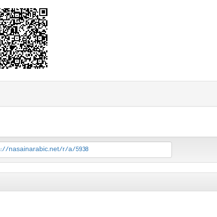
s://nasainarabic.net/r/a/5938