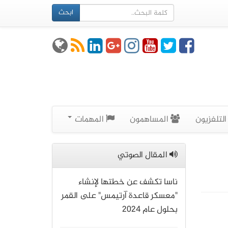
ابحث
لتلفزيون
المساهمون
المهمات
المقال الصوتي
ناسا تكشف عن خطتها لإنشاء
"معسكر قاعدة آرتيمس" على القمر
بحلول عام 2024