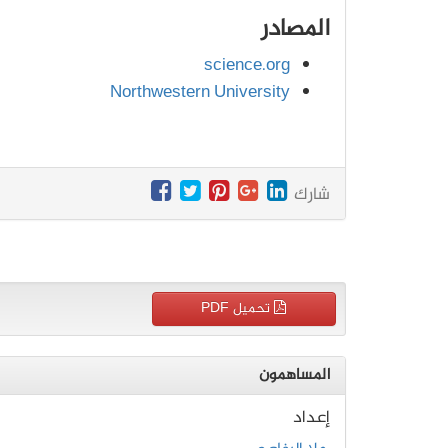
المصادر
science.org
Northwestern University
شارك
تحميل PDF
المساهمون
إعداد