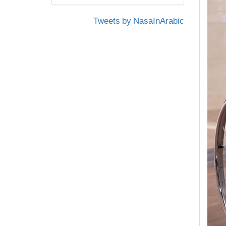
Tweets by NasaInArabic