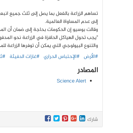
تساهم الزراعة بالفعل بما يصل إلى ثلث جميع انبعاث
إلى عدم المساواة العالمية.
وقالت بوسيو إن الحكومات بحاجة إلى ضمان أن المما
"يجب تحول الهياكل الحافزة في الزراعة نحو المدف
والتنوع البيولوجي التي يمكن أن توفرها الزراعة للم
#الأرض
#الإحتباس الحراري
#غازات الدفيئة
#ثا
المصادر
Science Alert
شارك