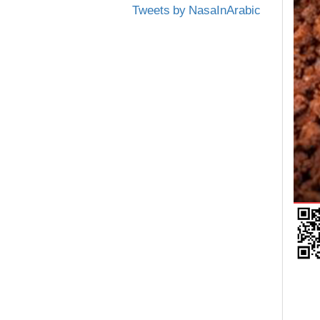
Tweets by NasaInArabic