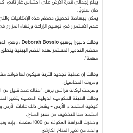
طن سنويًا.
عدم الاستمرار في توسيع الزراعة وإنشاء المزارع في
وقالت ديبورا بوسيو
Deborah Bossio
، وهي المؤ
معظم التدمير المستمر لهذه النظم البيئية يتعلق ب
مهمة".
وقالت إن عملية تجديد التربة سيكون لها فوائد مشت
ومرونة المحاصيل.
وصرحت لوكالة فرانس برس: "هناك عدد قليل من المق
وقالت الهيئة الحكومية الدولية المعنية بتغير ا
كيفية استخدام الأرض – يشمل ذلك غابات الأرض والأ
استخدامها للتخفيف من تغير المناخ.
والحد من تغير المناخ الكارثي.