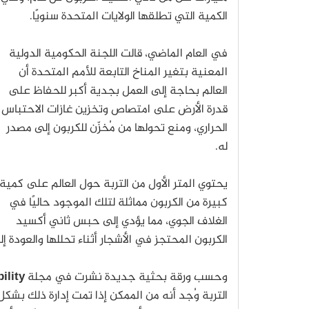
الكمية التي تطلقها الولايات المتحدة سنويًا.
في العام الماضي، قالت اللجنة الحكومية الدولية
المعنية بتغير المناخ التابعة للأمم المتحدة أن
العالم بحاجة إلى العمل بجدية أكبر للحفاظ على
قدرة الأرض على امتصاص وتخزين غازات الاحتباس
الحراري، ومنع تحولها من مُخزّن للكربون إلى مصدر
له.
يحتوي المتر الأول من التربة حول العالم على كمية
كبيرة من الكربون مماثلة لتلك الموجود حاليًا في
الغلاف الجوي، مما يؤدي إلى حبس ثاني أكسيد
الكربون المحتجز في الأشجار أثناء تحللها والعودة إل
وحسب ورقة بحثية جديدة نشرت في مجلة
ility
التربة وُجد أنه من الممكن إذا تمت إدارة ذلك بش