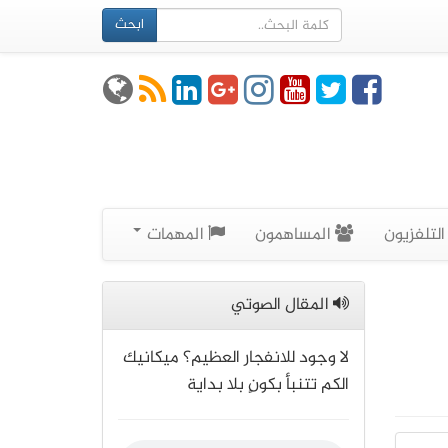
ابحث
لتلفزيون
المساهمون
المهمات
المقال الصوتي
لا وجود للانفجار العظيم؟ ميكانيك
الكم تتنبأ بكونٍ بلا بداية