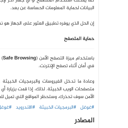
كما يمكنك استخدام المتصفح أو أي جهاز آخر لإجر
البيانات لحماية المعلومات الحساسة عن بعد.
إن الحل الذي يوفره تطبيق العثور على الجهاز هو 
حماية المتصفح
باستخدام ميزة التصفح الآمن (
Safe Browsing
) 
في أمان أثناء تصفح الإنترنت.
وعادة ما تدخل الفيروسات والبرمجيات الخبيثة 
متصفحات الويب الخبيثة. لذلك، إذا قمت بزيارة أي
الآمن سوف تحذرك، وستحظر المواقع التي تميل للغم
#غوغل
#البرمجيات الخبيثة
#الاندرويد
#غوغل 
المصادر