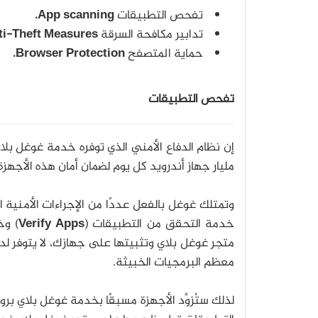
تفحص التطبيقات
App scanning.
تدابير مكافحة السرقة
ti-Theft Measures.
حماية المتصفح
Browser Protection.
تفحص التطبيقات
مليار جهاز أندرويد كل يوم لضمان أمان هذه الأجهزة
وتمتلك غوغل بالفعل عددًا من الإجراءات الأمنية
خدمة التحقق من التطبيقات (
Verify Apps
) وخ
متجر غوغل بلاي وتثبيتها على جهازك، لا يتوفر ل
معظم البرمجيات الخبيثة.
لذلك ستُزوَّد الأجهزة مسبقًا بخدمة غوغل بلاي بر