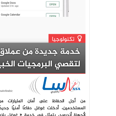
من أجل الحفاظ على أمان المليارات من
المستخدمين، أدخلت غوغل دفاعًا أمنيًا جديدًا
لأجهزة أندرويد، يتمثل في خدمة « غوغل بلاي