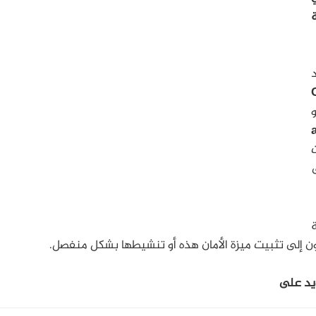
اية
و
ى
ة
ن إلى تثبيت ميزة الأمان هذه أو تنشيطها بشكل منفصل.
يد على