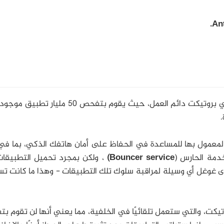
An
إن نظام الدفاع الأمني الذي توفره خدمة غوغل بلاي بروتيكت دائم العمل، حيث يقوم بتفحص 0
.
 المعمول بها للمساعدة في الحفاظ على أمان هاتفك الذكي، بما ف
دمة الحارس (
Bouncer service)
، ولكن بمجرد تحميل التطبيقات
دى غوغل أي وسيلة لمراقبة سلوك تلك التطبيقات - وهذا ما كانت ت
وتيكت، والتي ستعمل تلقائيًا في الخلفية، مما يعني أنها لن تقوم 