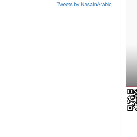
Tweets by NasaInArabic