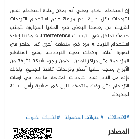
إن استخدام الخلايا يعني أنه يمكن إعادة استخدام نفس
الترددات بكل خلية، مع مراعاة عدم استخدام الترددات
القريبة من بعضها البعض في الخلايا المجاورة لتجنب
حدوث تداخل في الترددات
Interference،
فيمكننا إعادة
استخدام التردد
x
مرة في منطقة أخرى كما يظهر في
الصورة أعلاه، وكذلك بقية الترددات. وفي المناطق
المزدحمة مثل مراكز المدن، يضمن وجود شبكة كثيفة من
الأبراج وحجم خلايا أصغر وترددات كافية للجميع، ولذلك
فإنه من النادر نفاذ الترددات المتاحة، ما عدا في أوقات
الازدحام مثل وقت منتصف الليل في عشية رأس السنة
الجديدة.
#الاتصالات
#الهواتف المحمولة
#الشبكة الخلوية
المصادر