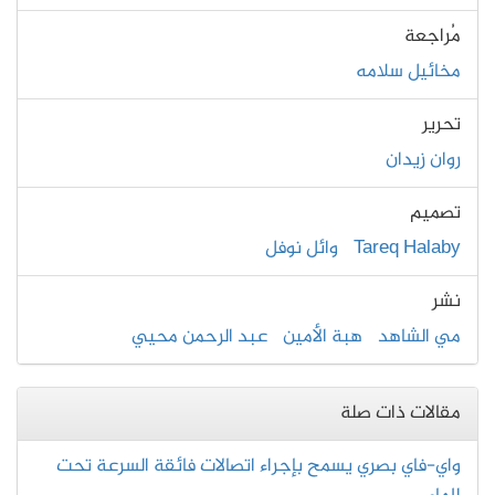
مُراجعة
مخائيل سلامه
تحرير
روان زيدان
تصميم
Tareq Halaby
وائل نوفل
نشر
مي الشاهد
هبة الأمين
عبد الرحمن محيي
مقالات ذات صلة
واي-فاي بصري يسمح بإجراء اتصالات فائقة السرعة تحت