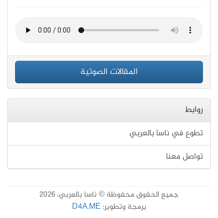
المقالات الصوتية
روابط
تطوع في ناسا بالعربي
تواصل معنا
جميع الحقوق محفوظة © ناسا بالعربي، 2026
برمجة وتطوير:
D4A.ME