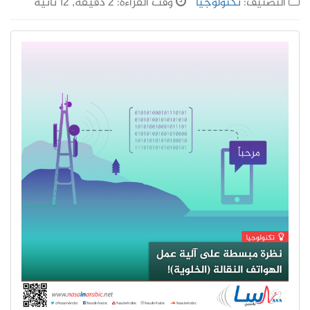
التصنيف:
تكنولوجيا
وقت القراءة: 2 دقيقة, 12 ثانية