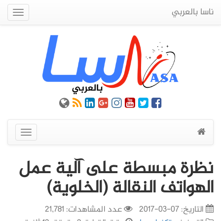
ناسا بالعربي
Quick
Menu
عرض
القائمة
نظرة مبسطة على آلية عمل
الهواتف النقالة (الخلوية)
التاريخ:
07-03-2017
عدد المشاهدات: 21,781