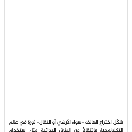
شكّل اختراع الهاتف -سواء الأرضي أو النقال- ثورة في عالم
التكنولوجيا، فانتقالاً من الطرق البدائية مثل استخدام