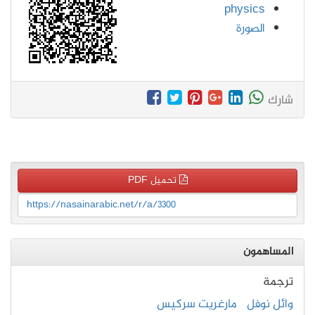
physics
الصورة
شارك
تحميل PDF
https://nasainarabic.net/r/a/3300
المساهمون
ترجمة
وائل نوفل
مارغريت سركيس