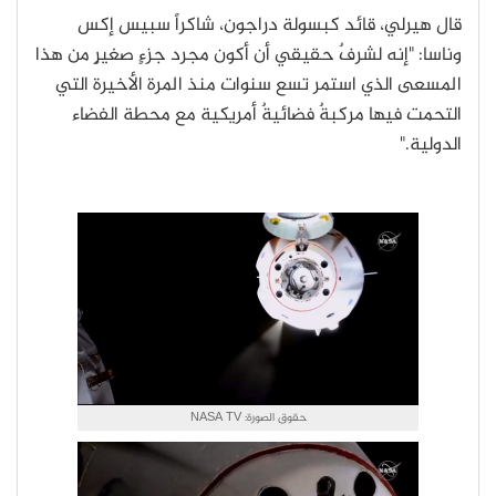
قال هيرلي، قائد كبسولة دراجون، شاكراً سبيس إكس
وناسا: "إنه لشرفٌ حقيقي أن أكون مجرد جزءٍ صغيرٍ من هذا
المسعى الذي استمر تسع سنوات منذ المرة الأخيرة التي
التحمت فيها مركبةٌ فضائيةٌ أمريكية مع محطة الفضاء
الدولية."
حقوق الصورة: NASA TV