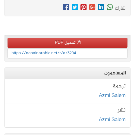
شارك
تحميل PDF
https://nasainarabic.net/r/a/5294
المساهمون
ترجمة
Azmi Salem
نشر
Azmi Salem