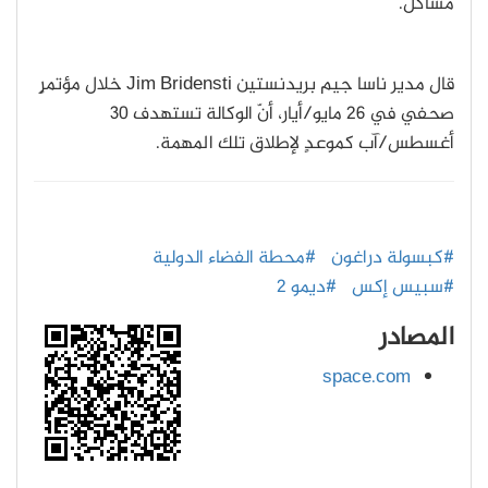
مشاكل.
قال مدير ناسا جيم بريدنستين Jim Bridensti خلال مؤتمرٍ
صحفي في 26 مايو/أيار، أنّ الوكالة تستهدف 30
أغسطس
/
آب كموعدٍ لإطلاق تلك المهمة.
#كبسولة دراغون
#محطة الفضاء الدولية
#سبيس إكس
#ديمو 2
المصادر
space.com