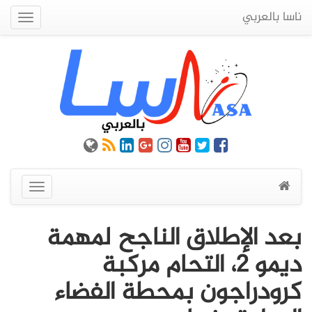
ناسا بالعربي
Quick
Menu
عرض
القائمة
بعد الإطلاق الناجح لمهمة
ديمو 2، التحام مركبة
كرودراجون بمحطة الفضاء